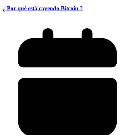
¿ Por qué está cayendo Bitcoin ?