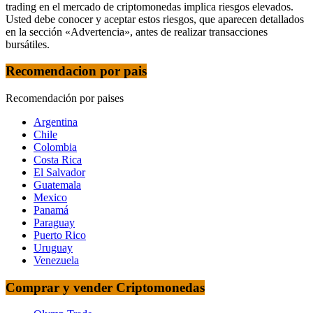
trading en el mercado de criptomonedas implica riesgos elevados.
Usted debe conocer y aceptar estos riesgos, que aparecen detallados
en la sección «Advertencia», antes de realizar transacciones
bursátiles.
Recomendacion por pais
Recomendación por paises
Argentina
Chile
Colombia
Costa Rica
El Salvador
Guatemala
Mexico
Panamá
Paraguay
Puerto Rico
Uruguay
Venezuela
Comprar y vender Criptomonedas