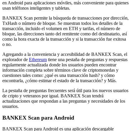
en Android para aplicaciones móviles, más conveniente para quienes
usan teléfonos inteligentes y tabletas.
BANKEX Scan permite la búsqueda de transacciones por dirección,
TxHash o número de bloque. Se muestran todos los detalles de la
transacción, incluido el volumen en ETH y tarifas, el número de
bloque, las direcciones tanto del remitente como del destinatario, así
como la hora exacta de la transacción y si la transacción fue exitosa
o no.
Agregando a la conveniencia y accesibilidad de BANKEX Scan, el
explorador de
Ethereum
tiene una pestaña de preguntas y respuestas
regularmente actualizada donde los usuarios pueden encontrar
información completa sobre términos clave de criptomonedas y
cuestiones tales como: ¿qué es una transacción hash? y cómo
encontrarla, ¿cómo estimar el estado de la transacción? y Más.
La pestaña de preguntas frecuentes será útil para los nuevos usuarios
de cripto y veteranos por igual. BANKEX Scan tendrá
actualizaciones que respondan a las preguntas y necesidades de los
usuarios.
BANKEX Scan para Android
BANKEX Scan para Android es una aplicación descargable