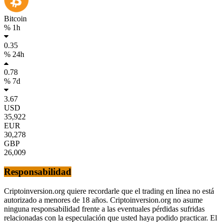
Bitcoin
% 1h
0.35
% 24h
0.78
% 7d
3.67
USD
35,922
EUR
30,278
GBP
26,009
Responsabilidad
Criptoinversion.org quiere recordarle que el trading en línea no está
autorizado a menores de 18 años. Criptoinversion.org no asume
ninguna responsabilidad frente a las eventuales pérdidas sufridas
relacionadas con la especulación que usted haya podido practicar. El