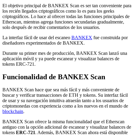
El objetivo principal de BANKEX Scan es ser tan conveniente para
los recién llegados criptográficos como lo es para los geeks
criptográficos. Lo hace al ofrecer todas las funciones principales de
Etherscan, mientras agrega funciones secundarias gradualmente,
solo después de recibir comentarios de los usuarios.
La interfaz fácil de usar del escaneo
BANKEX
fue construida por
diseñadores experimentados de BANKEX.
Durante su primer mes de producción, BANKEX Scan lanzó una
aplicación móvil y ya puede escanear y visualizar balances de
tokens ERC-721.
Funcionalidad de BANKEX Scan
BANKEX Scan hace que sea más fácil y más conveniente de
buscar y verificar transacciones de ETH y tokens. Su interfaz fácil
de usar y su navegación intuitiva atraerán tanto a los usuarios de
criptomonedas con experiencia como a los nuevos en el mundo de
blockchain
.
BANKEX Scan ofrece la misma funcionalidad que el Etherscan
antiguo con la opción adicional de escanear y visualizar balances de
tokens
ERC-721
. Además, BANKEX Scan ahora está disponible