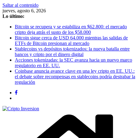
Saltar al contenido
jueves, agosto 6, 2026
Lo último:
Bitcoin se recupera y se estabiliza en $62.800: el mercado
cripto deja atrás el susto de los $58.000
Bitcoin sigue cerca de USD 64.000 mientras las salidas de
ETFs de Bitcoin presionan al mercado
Stablecoins vs depósitos tokenizados: la nueva batalla entre
bancos y cripto por el dinero digital
Acciones tokenizadas: la SEC avanza hacia un nuevo marco
regulatorio en EE. UU.
Coinbase anuncia avance clave en una ley cripto en EE. UU.:
el debate sobre recompensas en stablecoins podría destrabar la
regulación