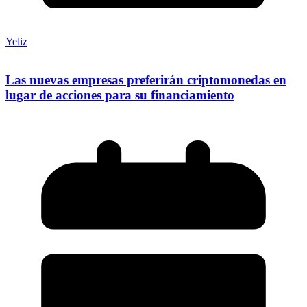
Yeliz
Las nuevas empresas preferirán criptomonedas en
lugar de acciones para su financiamiento