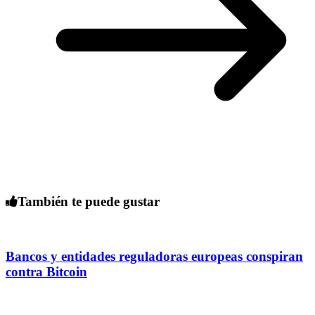
También te puede gustar
Bancos y entidades reguladoras europeas conspiran
contra Bitcoin