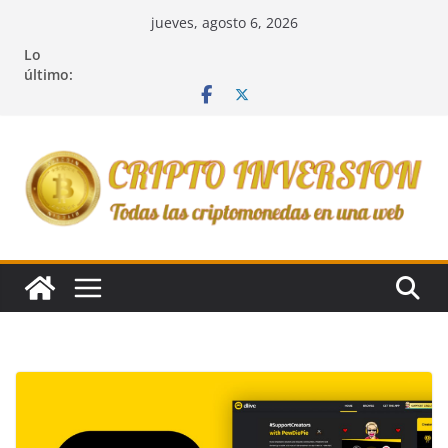
Saltar
jueves, agosto 6, 2026
al
Lo
contenido
último: