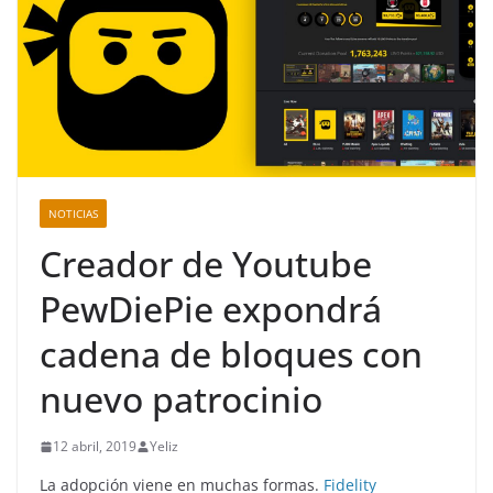
NOTICIAS
Creador de Youtube
PewDiePie expondrá
cadena de bloques con
nuevo patrocinio
12 abril, 2019
Yeliz
La adopción viene en muchas formas.
Fidelity