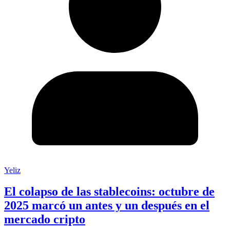
Yeliz
El colapso de las stablecoins: octubre de
2025 marcó un antes y un después en el
mercado cripto