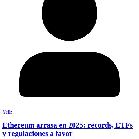
Yeliz
Ethereum arrasa en 2025: récords, ETFs
y regulaciones a favor