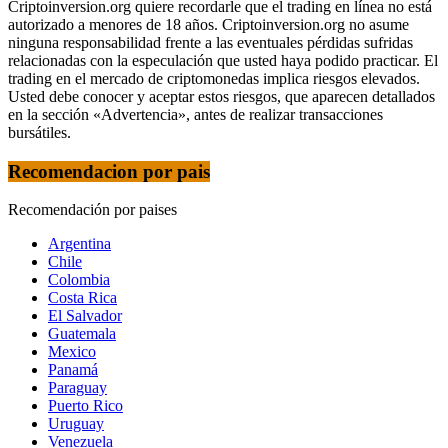
Criptoinversion.org quiere recordarle que el trading en línea no está
autorizado a menores de 18 años. Criptoinversion.org no asume
ninguna responsabilidad frente a las eventuales pérdidas sufridas
relacionadas con la especulación que usted haya podido practicar. El
trading en el mercado de criptomonedas implica riesgos elevados.
Usted debe conocer y aceptar estos riesgos, que aparecen detallados
en la sección «Advertencia», antes de realizar transacciones
bursátiles.
Recomendacion por pais
Recomendación por paises
Argentina
Chile
Colombia
Costa Rica
El Salvador
Guatemala
Mexico
Panamá
Paraguay
Puerto Rico
Uruguay
Venezuela