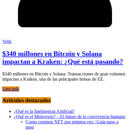
Yeliz
$340 millones en Bitcoin y Solana
impactan a Kraken: ¿Qué está pasando?
$340 millones en Bitcoin y Solana: Transacciones de gran volumen
impactan a Kraken, una de las principales bolsas de EE.
Leer más
Articulos destacados
¿Qué es la Inteligencia Artificial?
¿Qué es el Metaverso? – El futuro de la convivencia humana
Como comprar NFT por primera vez / Guía paso a
paso