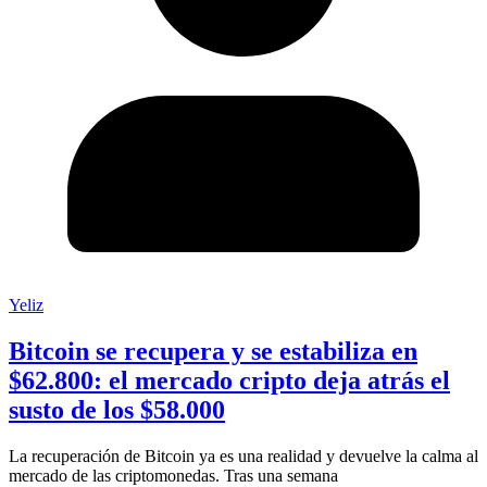
Yeliz
Bitcoin se recupera y se estabiliza en
$62.800: el mercado cripto deja atrás el
susto de los $58.000
La recuperación de Bitcoin ya es una realidad y devuelve la calma al
mercado de las criptomonedas. Tras una semana