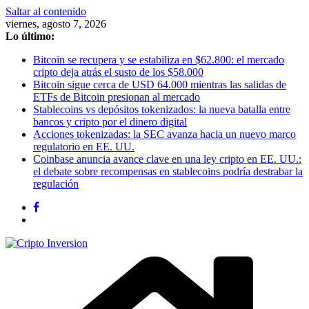
Saltar al contenido
viernes, agosto 7, 2026
Lo último:
Bitcoin se recupera y se estabiliza en $62.800: el mercado
cripto deja atrás el susto de los $58.000
Bitcoin sigue cerca de USD 64.000 mientras las salidas de
ETFs de Bitcoin presionan al mercado
Stablecoins vs depósitos tokenizados: la nueva batalla entre
bancos y cripto por el dinero digital
Acciones tokenizadas: la SEC avanza hacia un nuevo marco
regulatorio en EE. UU.
Coinbase anuncia avance clave en una ley cripto en EE. UU.:
el debate sobre recompensas en stablecoins podría destrabar la
regulación