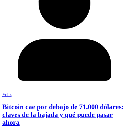
Yeliz
Bitcoin cae por debajo de 71.000 dólares:
claves de la bajada y qué puede pasar
ahora