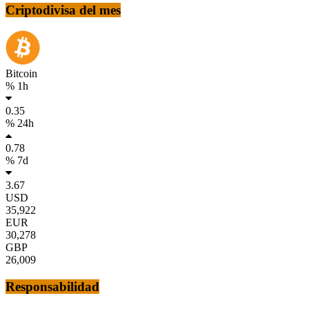
Criptodivisa del mes
Bitcoin
% 1h
0.35
% 24h
0.78
% 7d
3.67
USD
35,922
EUR
30,278
GBP
26,009
Responsabilidad