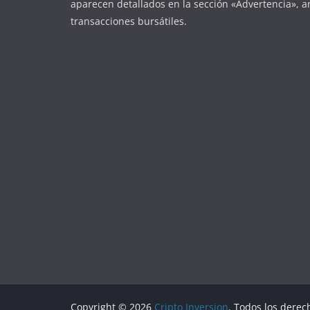
aparecen detallados en la sección «Advertencia», an
transacciones bursátiles.
Copyright © 2026
Cripto Inversion
. Todos los derec