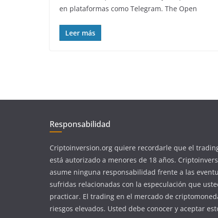
en plataformas como Telegram. The Open
Leer más
Responsabilidad
Criptoinversion.org quiere recordarle que el tradin
está autorizado a menores de 18 años. Criptoinvers
asume ninguna responsabilidad frente a las event
sufridas relacionadas con la especulación que ust
practicar. El trading en el mercado de criptomoned
riesgos elevados. Usted debe conocer y aceptar est