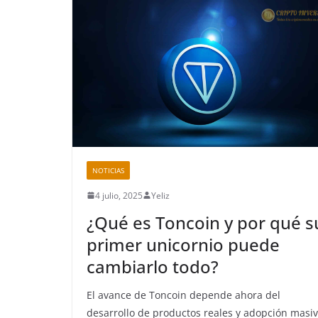
NOTICIAS
4 julio, 2025
Yeliz
¿Qué es Toncoin y por qué s
primer unicornio puede
cambiarlo todo?
El avance de Toncoin depende ahora del
desarrollo de productos reales y adopción masi