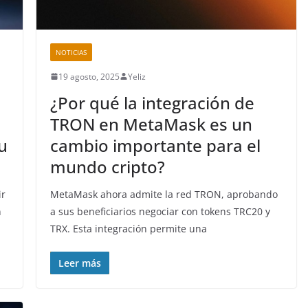
NOTICIAS
19 agosto, 2025
Yeliz
¿Por qué la integración de
TRON en MetaMask es un
u
cambio importante para el
mundo cripto?
ir
MetaMask ahora admite la red TRON, aprobando
n
a sus beneficiarios negociar con tokens TRC20 y
TRX. Esta integración permite una
Leer más