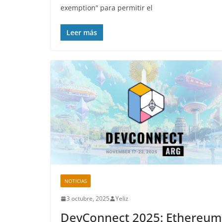
exemption” para permitir el
Leer más
NOTICIAS
3 octubre, 2025
Yeliz
DevConnect 2025: Ethereum