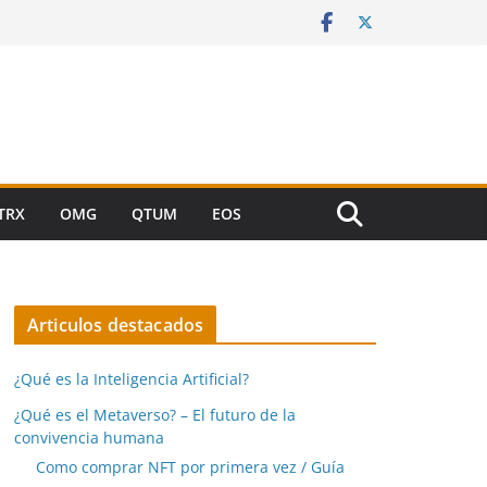
TRX
OMG
QTUM
EOS
Articulos destacados
¿Qué es la Inteligencia Artificial?
¿Qué es el Metaverso? – El futuro de la
convivencia humana
Como comprar NFT por primera vez / Guía