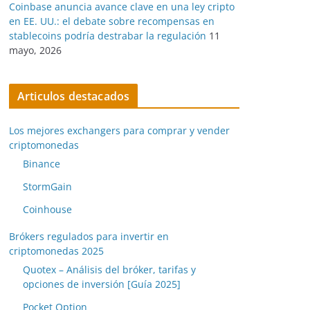
Coinbase anuncia avance clave en una ley cripto
en EE. UU.: el debate sobre recompensas en
stablecoins podría destrabar la regulación
11
mayo, 2026
Articulos destacados
Los mejores exchangers para comprar y vender
criptomonedas
Binance
StormGain
Coinhouse
Brókers regulados para invertir en
criptomonedas 2025
Quotex – Análisis del bróker, tarifas y
opciones de inversión [Guía 2025]
Pocket Option