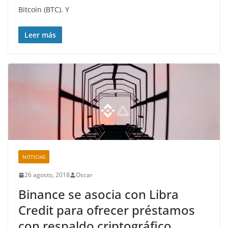
Bitcoin (BTC). Y
Leer más
NOTICIAS
26 agosto, 2018
Oscar
Binance se asocia con Libra
Credit para ofrecer préstamos
con respaldo criptográfico