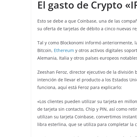
El gasto de Crypto «
Esto se debe a que Coinbase, una de las comp
su oferta de tarjetas de débito a cinco nuevas r
Tal y como Blockonomi informó anteriormente, la
Bitcoin,
Ethereum
y otros activos digitales sopo
Alemania, Italia y otros países europeos notables
Zeeshan Feroz, director ejecutivo de la división
intención de llevar el producto a los Estados U
funciona, aquí está Feroz para explicarlo:
«Los clientes pueden utilizar su tarjeta en mill
de tarjeta sin contacto, Chip y PIN, así como ret
utilizan su tarjeta Coinbase, convertimos instan
libra esterlina, que se utiliza para completar la