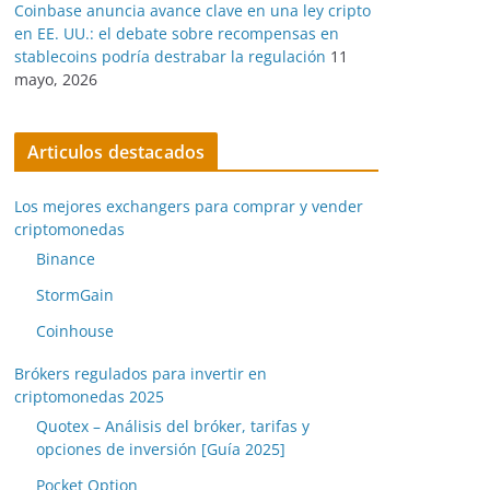
Coinbase anuncia avance clave en una ley cripto
en EE. UU.: el debate sobre recompensas en
stablecoins podría destrabar la regulación
11
mayo, 2026
Articulos destacados
Los mejores exchangers para comprar y vender
criptomonedas
Binance
StormGain
Coinhouse
Brókers regulados para invertir en
criptomonedas 2025
Quotex – Análisis del bróker, tarifas y
opciones de inversión [Guía 2025]
Pocket Option