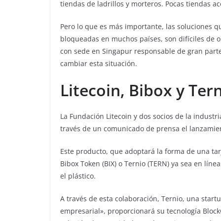
tiendas de ladrillos y morteros. Pocas tiendas ac
Pero lo que es más importante, las soluciones qu
bloqueadas en muchos países, son difíciles de ob
con sede en Singapur responsable de gran parte 
cambiar esta situación.
Litecoin, Bibox y Ter
La Fundación Litecoin y dos socios de la industri
través de un comunicado de prensa el lanzamient
Este producto, que adoptará la forma de una tarj
Bibox Token (BIX) o Ternio (TERN) ya sea en líne
el plástico.
A través de esta colaboración, Ternio, una star
empresarial», proporcionará su tecnología Bloc