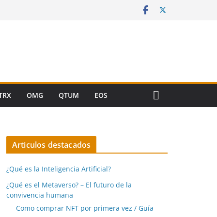
TRX
OMG
QTUM
EOS
Articulos destacados
¿Qué es la Inteligencia Artificial?
¿Qué es el Metaverso? – El futuro de la
convivencia humana
Como comprar NFT por primera vez / Guía