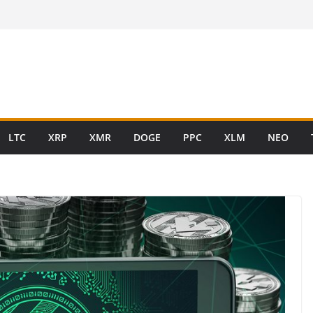
LTC
XRP
XMR
DOGE
PPC
XLM
NEO