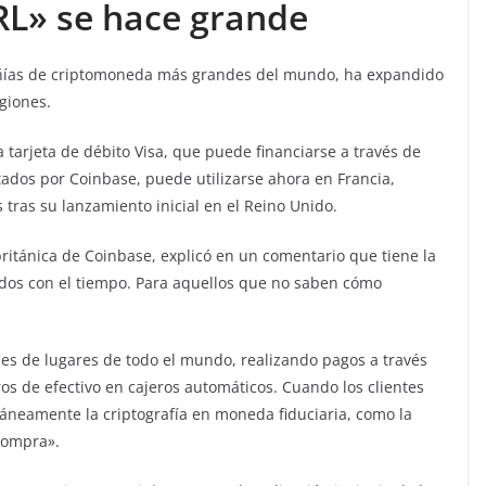
IRL» se hace grande
añías de criptomoneda más grandes del mundo, ha expandido
egiones.
 tarjeta de débito Visa, que puede financiarse a través de
rtados por Coinbase, puede utilizarse ahora en Francia,
 tras su lanzamiento inicial en el Reino Unido.
 británica de Coinbase, explicó en un comentario que tiene la
nidos con el tiempo. Para aquellos que no saben cómo
ones de lugares de todo el mundo, realizando pagos a través
iros de efectivo en cajeros automáticos. Cuando los clientes
táneamente la criptografía en moneda fiduciaria, como la
 compra».