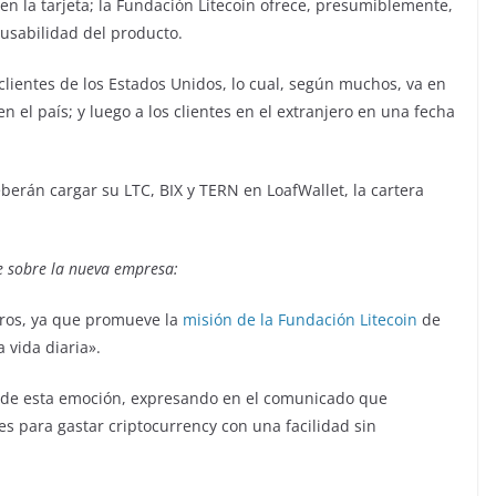
en la tarjeta; la Fundación Litecoin ofrece, presumiblemente,
usabilidad del producto.
clientes de los Estados Unidos, lo cual, según muchos, va en
en el país; y luego a los clientes en el extranjero en una fecha
eberán cargar su LTC, BIX y TERN en LoafWallet, la cartera
nte sobre la nueva empresa:
tros, ya que promueve la
misión de la Fundación Litecoin
de
 vida diaria».
o de esta emoción, expresando en el comunicado que
s para gastar criptocurrency con una facilidad sin