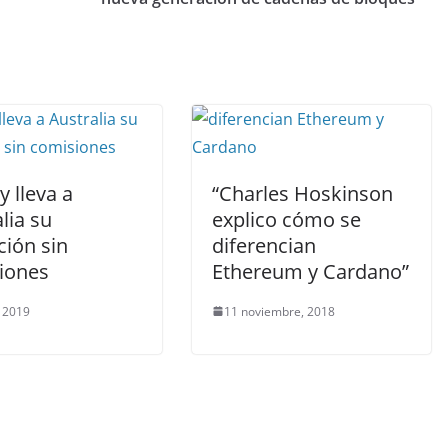
 lleva a
“Charles Hoskinson
lia su
explico cómo se
ción sin
diferencian
iones
Ethereum y Cardano”
 2019
11 noviembre, 2018