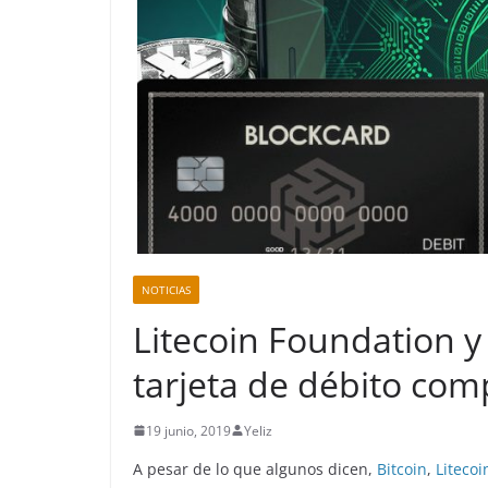
NOTICIAS
Litecoin Foundation y
tarjeta de débito com
19 junio, 2019
Yeliz
A pesar de lo que algunos dicen,
Bitcoin
,
Litecoi