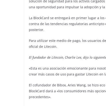
solución de seguridad para los activos cargados 
una oportunidad para impulsar la adopción y la 
La BlockCard se entregará en primer lugar a los 
contra de las tendencias regulatorias anticripto 
posterior.
Para utilizar este medio de pago, los usuarios d
oficial de Litecoin.
El fundador de Litecoin, Charlie Lee, dijo lo siguie
«Esta es una asociación emocionante para noso
crear más casos de uso para gastar Litecoin en la
El cofundador de Bibox, Aries Wang, se hizo ec
BlockCard dará a «los consumidores más opcione
precedentes».