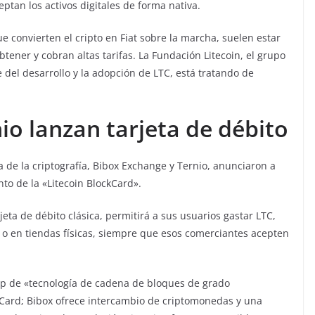
eptan los activos digitales de forma nativa.
e convierten el cripto en Fiat sobre la marcha, suelen estar
tener y cobran altas tarifas. La Fundación Litecoin, el grupo
del desarrollo y la adopción de LTC, está tratando de
nio lanzan tarjeta de débito
a de la criptografía, Bibox Exchange y Ternio, anunciaron a
o de la «Litecoin BlockCard».
eta de débito clásica, permitirá a sus usuarios gastar LTC,
a o en tiendas físicas, siempre que esos comerciantes acepten
tup de «tecnología de cadena de bloques de grado
kCard; Bibox ofrece intercambio de criptomonedas y una