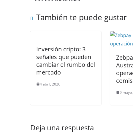
También te puede gustar
Inversión cripto: 3
señales que pueden
Zebpay
cambiar el rumbo del
Austra
mercado
opera
comis
4 abril, 2026
9 mayo,
Deja una respuesta