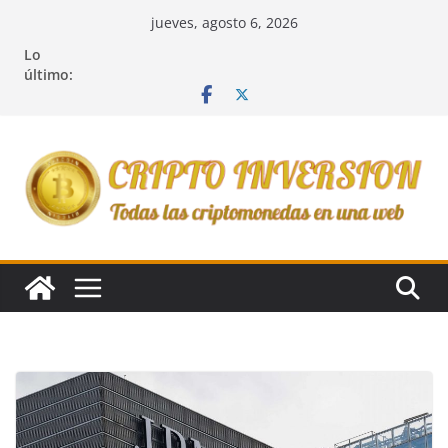
Saltar
jueves, agosto 6, 2026
al
Lo
contenido
último: