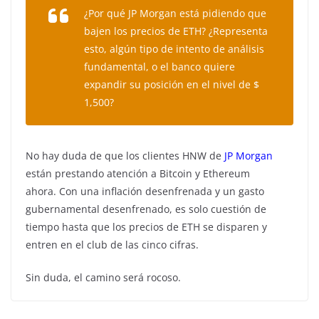
¿Por qué JP Morgan está pidiendo que
bajen los precios de ETH? ¿Representa
esto, algún tipo de intento de análisis
fundamental, o el banco quiere
expandir su posición en el nivel de $
1,500?
No hay duda de que los clientes HNW de
JP Morgan
están prestando atención a Bitcoin y Ethereum
ahora. Con una inflación desenfrenada y un gasto
gubernamental desenfrenado, es solo cuestión de
tiempo hasta que los precios de ETH se disparen y
entren en el club de las cinco cifras.
Sin duda, el camino será rocoso.