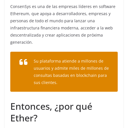
ConsenSys es una de las empresas líderes en software
Ethereum, que apoya a desarrolladores, empresas y
personas de todo el mundo para lanzar una
infraestructura financiera moderna, acceder a la web
descentralizada y crear aplicaciones de próxima
generación.
Su plataforma atiende a millones de
usuarios y admite miles de millones de
consultas basadas en blockchain para
sus clientes.
Entonces, ¿por qué
Ether?