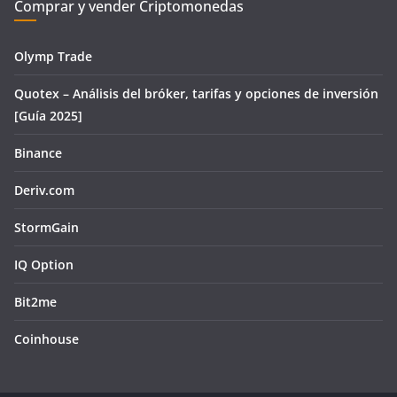
Comprar y vender Criptomonedas
Olymp Trade
Quotex – Análisis del bróker, tarifas y opciones de inversión
[Guía 2025]
Binance
Deriv.com
StormGain
IQ Option
Bit2me
Coinhouse