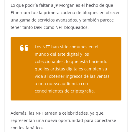
Lo que podría faltar a JP Morgan es el hecho de que
Ethereum fue la primera cadena de bloques en ofrecer
una gama de servicios avanzados, y también parece
tener tanto DeFi como NFT bloqueados.
Los NFT han sido comunes en el
mundo del arte digital y los
coleccionables, lo que está haciendo
que los artistas digitales cambien su
vida al obtener ingresos de las ventas
a una nueva audiencia con
conocimientos de criptografía.
Además, las NFT atraen a celebridades, ya que,
representan una nueva oportunidad para conectarse
con los fanáticos.