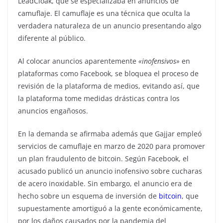
LeadCloak, que se especializaba en anuncios de
camuflaje. El camuflaje es una técnica que oculta la
verdadera naturaleza de un anuncio presentando algo
diferente al público.
Al colocar anuncios aparentemente
«inofensivos»
en
plataformas como Facebook, se bloquea el proceso de
revisión de la plataforma de medios, evitando así, que
la plataforma tome medidas drásticas contra los
anuncios engañosos.
En la demanda se afirmaba además que Gajjar empleó
servicios de camuflaje en marzo de 2020 para promover
un plan fraudulento de bitcoin. Según Facebook, el
acusado publicó un anuncio inofensivo sobre cucharas
de acero inoxidable. Sin embargo, el anuncio era de
hecho sobre un esquema de inversión de
bitcoin
, que
supuestamente amortiguó a la gente económicamente,
por los daños causados por la pandemia del