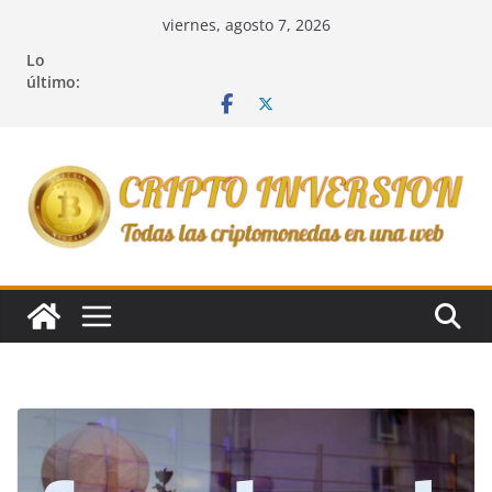
Saltar
viernes, agosto 7, 2026
al
Lo
contenido
último: