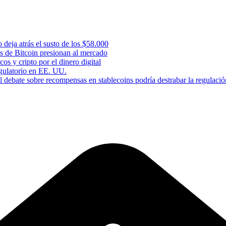
 deja atrás el susto de los $58.000
s de Bitcoin presionan al mercado
os y cripto por el dinero digital
gulatorio en EE. UU.
 debate sobre recompensas en stablecoins podría destrabar la regulació