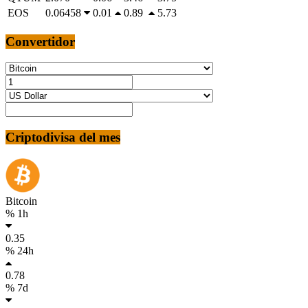
EOS
0.06458
0.01
0.89
5.73
Convertidor
Criptodivisa del mes
Bitcoin
% 1h
0.35
% 24h
0.78
% 7d