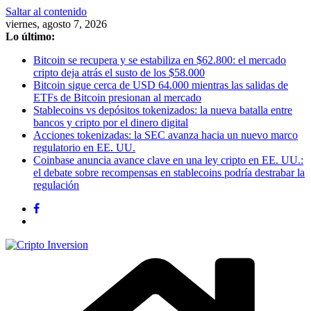
Saltar al contenido
viernes, agosto 7, 2026
Lo último:
Bitcoin se recupera y se estabiliza en $62.800: el mercado
cripto deja atrás el susto de los $58.000
Bitcoin sigue cerca de USD 64.000 mientras las salidas de
ETFs de Bitcoin presionan al mercado
Stablecoins vs depósitos tokenizados: la nueva batalla entre
bancos y cripto por el dinero digital
Acciones tokenizadas: la SEC avanza hacia un nuevo marco
regulatorio en EE. UU.
Coinbase anuncia avance clave en una ley cripto en EE. UU.:
el debate sobre recompensas en stablecoins podría destrabar la
regulación