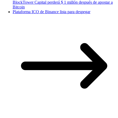
BlockTower Capital perderá $ 1 millón después de apostar a
Bitcoin
Plataforma ICO de Binance lista para despegar