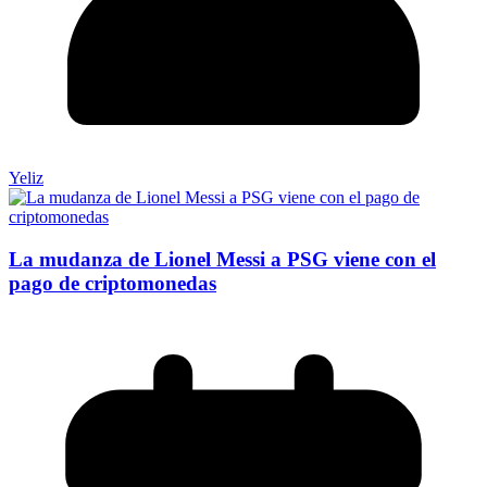
Yeliz
La mudanza de Lionel Messi a PSG viene con el
pago de criptomonedas