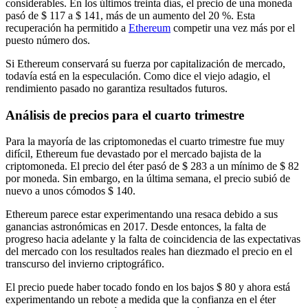
considerables. En los últimos treinta días, el precio de una moneda
pasó de $ 117 a $ 141, más de un aumento del 20 %. Esta
recuperación ha permitido a
Ethereum
competir una vez más por el
puesto número dos.
Si Ethereum conservará su fuerza por capitalización de mercado,
todavía está en la especulación. Como dice el viejo adagio, el
rendimiento pasado no garantiza resultados futuros.
Análisis de precios para el cuarto trimestre
Para la mayoría de las criptomonedas el cuarto trimestre fue muy
difícil, Ethereum fue devastado por el mercado bajista de la
criptomoneda. El precio del éter pasó de $ 283 a un mínimo de $ 82
por moneda. Sin embargo, en la última semana, el precio subió de
nuevo a unos cómodos $ 140.
Ethereum parece estar experimentando una resaca debido a sus
ganancias astronómicas en 2017. Desde entonces, la falta de
progreso hacia adelante y la falta de coincidencia de las expectativas
del mercado con los resultados reales han diezmado el precio en el
transcurso del invierno criptográfico.
El precio puede haber tocado fondo en los bajos $ 80 y ahora está
experimentando un rebote a medida que la confianza en el éter