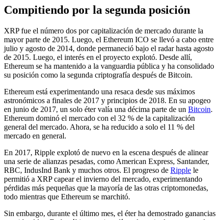
Compitiendo por la segunda posición
XRP fue el número dos por capitalización de mercado durante la
mayor parte de 2015. Luego, el Ethereum ICO se llevó a cabo entre
julio y agosto de 2014, donde permaneció bajo el radar hasta agosto
de 2015. Luego, el interés en el proyecto explotó. Desde allí,
Ethereum se ha mantenido a la vanguardia pública y ha consolidado
su posición como la segunda criptografía después de Bitcoin.
Ethereum está experimentando una resaca desde sus máximos
astronómicos a finales de 2017 y principios de 2018. En su apogeo
en junio de 2017, un solo éter valía una décima parte de un
Bitcoin
.
Ethereum dominó el mercado con el 32 % de la capitalización
general del mercado. Ahora, se ha reducido a solo el 11 % del
mercado en general.
En 2017, Ripple explotó de nuevo en la escena después de alinear
una serie de alianzas pesadas, como American Express, Santander,
RBC, IndusInd Bank y muchos otros. El progreso de
Ripple
le
permitió a XRP capear el invierno del mercado, experimentando
pérdidas más pequeñas que la mayoría de las otras criptomonedas,
todo mientras que Ethereum se marchitó.
Sin embargo, durante el último mes, el éter ha demostrado ganancias