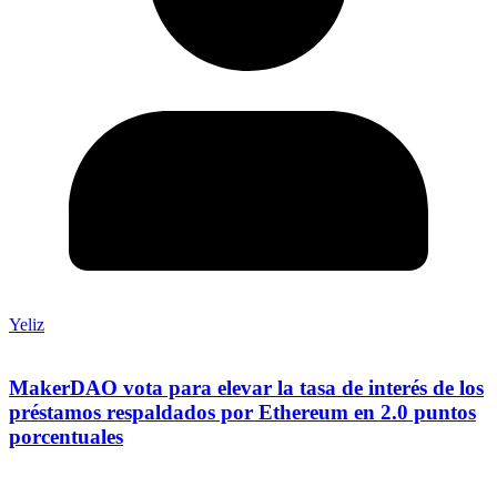
Yeliz
MakerDAO vota para elevar la tasa de interés de los
préstamos respaldados por Ethereum en 2.0 puntos
porcentuales