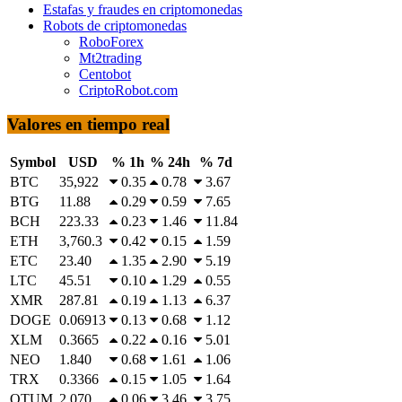
Estafas y fraudes en criptomonedas
Robots de criptomonedas
RoboForex
Mt2trading
Centobot
CriptoRobot.com
Valores en tiempo real
Symbol
USD
% 1h
% 24h
% 7d
BTC
35,922
0.35
0.78
3.67
BTG
11.88
0.29
0.59
7.65
BCH
223.33
0.23
1.46
11.84
ETH
3,760.3
0.42
0.15
1.59
ETC
23.40
1.35
2.90
5.19
LTC
45.51
0.10
1.29
0.55
XMR
287.81
0.19
1.13
6.37
DOGE
0.06913
0.13
0.68
1.12
XLM
0.3665
0.22
0.16
5.01
NEO
1.840
0.68
1.61
1.06
TRX
0.3366
0.15
1.05
1.64
QTUM
2.070
0.06
3.46
3.75