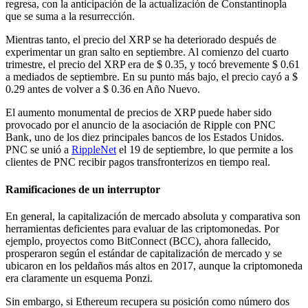
regresa, con la anticipación de la actualización de Constantinopla
que se suma a la resurrección.
Mientras tanto, el precio del XRP se ha deteriorado después de
experimentar un gran salto en septiembre. Al comienzo del cuarto
trimestre, el precio del XRP era de $ 0.35, y tocó brevemente $ 0.61
a mediados de septiembre. En su punto más bajo, el precio cayó a $
0.29 antes de volver a $ 0.36 en Año Nuevo.
El aumento monumental de precios de XRP puede haber sido
provocado por el anuncio de la asociación de Ripple con PNC
Bank, uno de los diez principales bancos de los Estados Unidos.
PNC se unió a
RippleNet
el 19 de septiembre, lo que permite a los
clientes de PNC recibir pagos transfronterizos en tiempo real.
Ramificaciones de un interruptor
En general, la capitalización de mercado absoluta y comparativa son
herramientas deficientes para evaluar de las criptomonedas. Por
ejemplo, proyectos como BitConnect (BCC), ahora fallecido,
prosperaron según el estándar de capitalización de mercado y se
ubicaron en los peldaños más altos en 2017, aunque la criptomoneda
era claramente un esquema Ponzi.
Sin embargo, si Ethereum recupera su posición como número dos