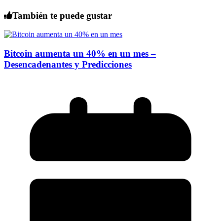
También te puede gustar
Bitcoin aumenta un 40% en un mes –
Desencadenantes y Predicciones