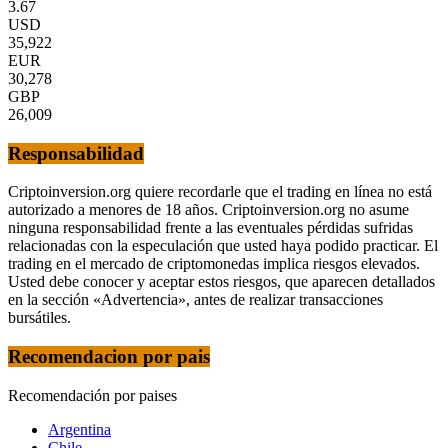
3.67
USD
35,922
EUR
30,278
GBP
26,009
Responsabilidad
Criptoinversion.org quiere recordarle que el trading en línea no está
autorizado a menores de 18 años. Criptoinversion.org no asume
ninguna responsabilidad frente a las eventuales pérdidas sufridas
relacionadas con la especulación que usted haya podido practicar. El
trading en el mercado de criptomonedas implica riesgos elevados.
Usted debe conocer y aceptar estos riesgos, que aparecen detallados
en la sección «Advertencia», antes de realizar transacciones
bursátiles.
Recomendacion por pais
Recomendación por paises
Argentina
Chile