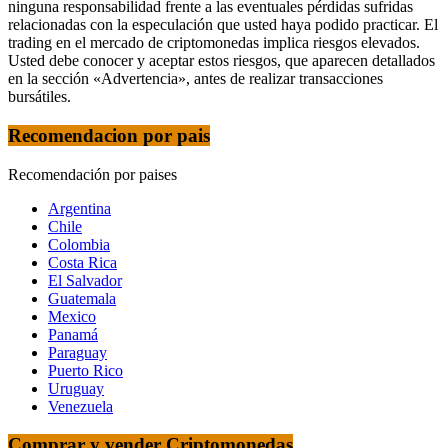
ninguna responsabilidad frente a las eventuales pérdidas sufridas
relacionadas con la especulación que usted haya podido practicar. El
trading en el mercado de criptomonedas implica riesgos elevados.
Usted debe conocer y aceptar estos riesgos, que aparecen detallados
en la sección «Advertencia», antes de realizar transacciones
bursátiles.
Recomendacion por pais
Recomendación por paises
Argentina
Chile
Colombia
Costa Rica
El Salvador
Guatemala
Mexico
Panamá
Paraguay
Puerto Rico
Uruguay
Venezuela
Comprar y vender Criptomonedas