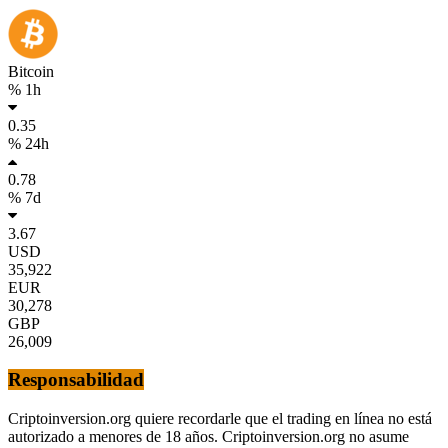
Bitcoin
% 1h
0.35
% 24h
0.78
% 7d
3.67
USD
35,922
EUR
30,278
GBP
26,009
Responsabilidad
Criptoinversion.org quiere recordarle que el trading en línea no está
autorizado a menores de 18 años. Criptoinversion.org no asume