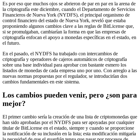
Es por eso que muchos ojos se abrieron de par en par en la arena de
la criptografía este diciembre, cuando el Departamento de Servicios
Financieros de Nueva York (NYDFS), el principal organismo de
control financiero del estado de Nueva York, reveló que estaba
proponiendo algunos cambios clave a las reglas de BitLicense que,
si se promulgaban, cambiarían la forma en que las empresas de
criptografía enfocan el apoyo a monedas específicas en el estado, en
el futuro.
En el pasado, el NYDFS ha trabajado con intercambios de
criptografía y operadores de cajeros automáticos de criptografía
sobre una base individual para aprobar con bastante esmero los
listados de monedas de cada empresa uno por uno. Con arreglo a las
nuevas normas propuestas por el regulador, se introducirían dos
cambios fundamentales en este sistema.
Los cambios pueden venir, pero ¿son para
mejor?
El primer cambio sería la creación de una lista de criptomonedas que
han sido aprobadas por el NYDFS para ser apoyadas por cualquier
titular de BitLicense en el estado, siempre y cuando se proporcione
la notificación de su inclusión en la lista; esta modificación mitigaría
la necesidad de que el guardián tenga que pasar por procesos de