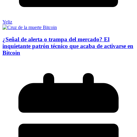
Yeliz
¿Señal de alerta o trampa del mercado? El
inquietante patrón técnico que acaba de activarse en
Bitcoin