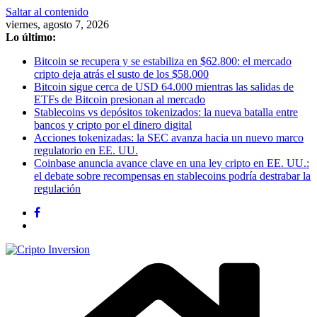
Saltar al contenido
viernes, agosto 7, 2026
Lo último:
Bitcoin se recupera y se estabiliza en $62.800: el mercado
cripto deja atrás el susto de los $58.000
Bitcoin sigue cerca de USD 64.000 mientras las salidas de
ETFs de Bitcoin presionan al mercado
Stablecoins vs depósitos tokenizados: la nueva batalla entre
bancos y cripto por el dinero digital
Acciones tokenizadas: la SEC avanza hacia un nuevo marco
regulatorio en EE. UU.
Coinbase anuncia avance clave en una ley cripto en EE. UU.:
el debate sobre recompensas en stablecoins podría destrabar la
regulación