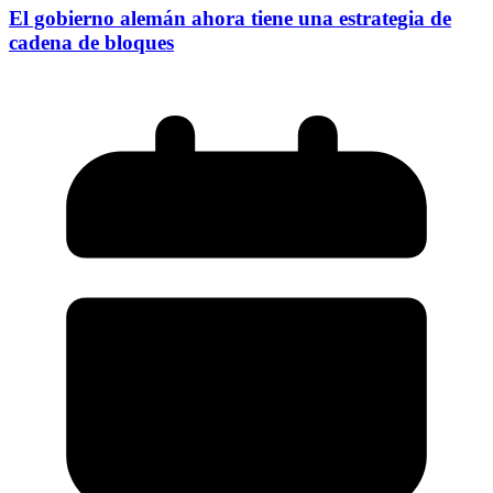
El gobierno alemán ahora tiene una estrategia de
cadena de bloques