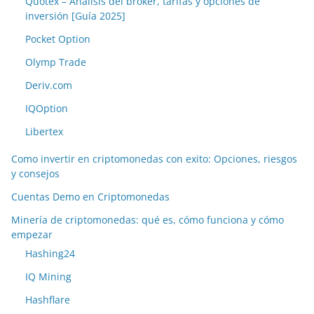
Quotex – Análisis del bróker, tarifas y opciones de
inversión [Guía 2025]
Pocket Option
Olymp Trade
Deriv.com
IQOption
Libertex
Como invertir en criptomonedas con exito: Opciones, riesgos
y consejos
Cuentas Demo en Criptomonedas
Minería de criptomonedas: qué es, cómo funciona y cómo
empezar
Hashing24
IQ Mining
Hashflare