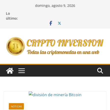
Saltar
domingo, agosto 9, 2026
al
Lo
contenido
último:
NOTICIAS