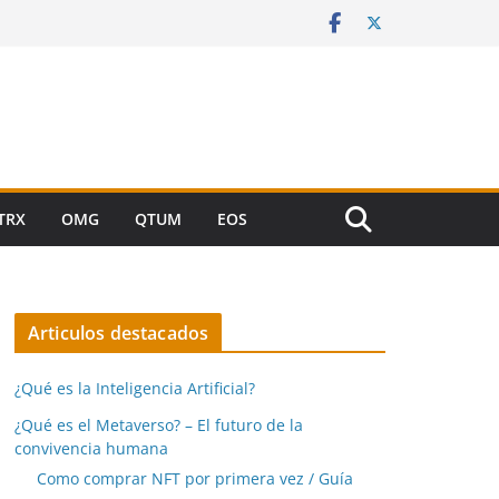
TRX
OMG
QTUM
EOS
Articulos destacados
¿Qué es la Inteligencia Artificial?
¿Qué es el Metaverso? – El futuro de la
convivencia humana
Como comprar NFT por primera vez / Guía