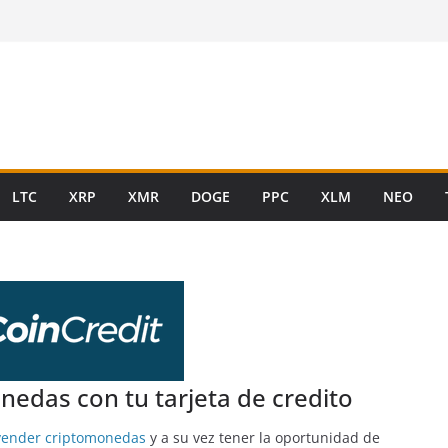
LTC
XRP
XMR
DOGE
PPC
XLM
NEO
edas con tu tarjeta de credito
vender criptomonedas
y a su vez tener la oportunidad de