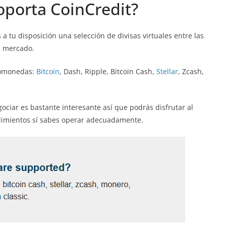
porta CoinCredit?
a tu disposición una selección de divisas virtuales entre las
l mercado.
ptomonedas:
Bitcoin
, Dash, Ripple, Bitcoin Cash,
Stellar
, Zcash,
ciar es bastante interesante así que podrás disfrutar al
ndimientos sí sabes operar adecuadamente.