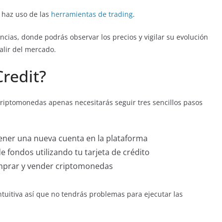
 haz uso de las
herramientas de trading
.
encias, donde podrás observar los precios y vigilar su evolución
alir del mercado.
redit?
e criptomonedas apenas necesitarás seguir tres sencillos pasos
ener una nueva cuenta en la plataforma
 fondos utilizando tu tarjeta de crédito
omprar y vender criptomonedas
ntuitiva así que no tendrás problemas para ejecutar las