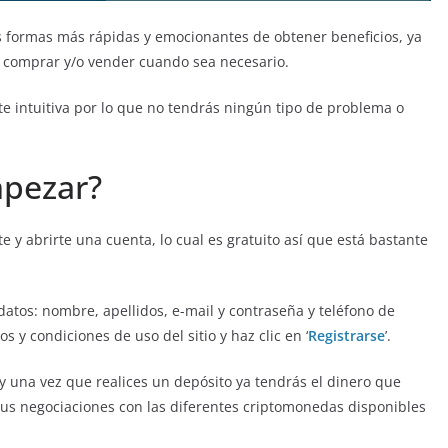
s formas más rápidas y emocionantes de obtener beneficios, ya
y comprar y/o vender cuando sea necesario.
e intuitiva por lo que no tendrás ningún tipo de problema o
mpezar?
e y abrirte una cuenta, lo cual es gratuito así que está bastante
 datos: nombre, apellidos, e-mail y contraseña y teléfono de
os y condiciones de uso del sitio y haz clic en ‘
Registrarse
’.
 una vez que realices un depósito ya tendrás el dinero que
tus negociaciones con las diferentes criptomonedas disponibles