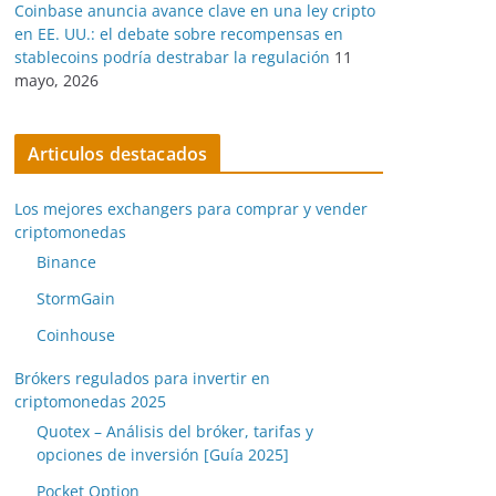
Coinbase anuncia avance clave en una ley cripto
en EE. UU.: el debate sobre recompensas en
stablecoins podría destrabar la regulación
11
mayo, 2026
Articulos destacados
Los mejores exchangers para comprar y vender
criptomonedas
Binance
StormGain
Coinhouse
Brókers regulados para invertir en
criptomonedas 2025
Quotex – Análisis del bróker, tarifas y
opciones de inversión [Guía 2025]
Pocket Option