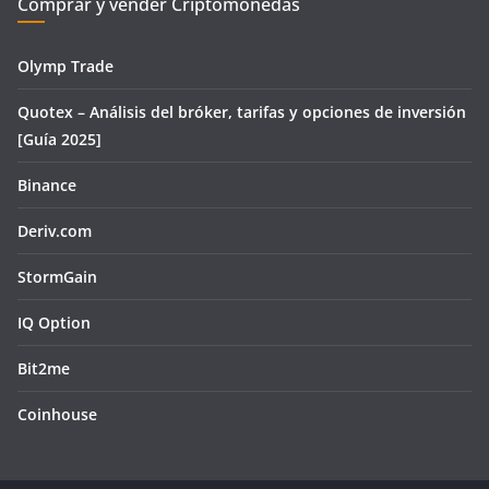
Comprar y vender Criptomonedas
Olymp Trade
Quotex – Análisis del bróker, tarifas y opciones de inversión
[Guía 2025]
Binance
Deriv.com
StormGain
IQ Option
Bit2me
Coinhouse