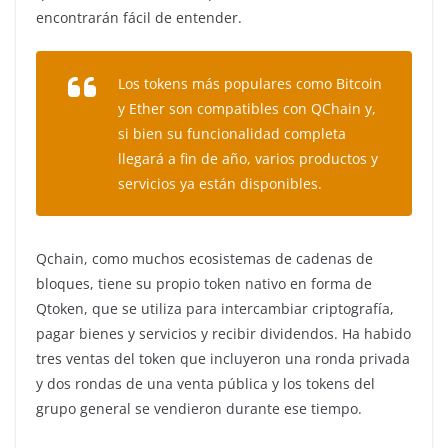
encontrarán fácil de entender.
Los tokens más populares como Bitcoin
y Ether son compatibles con QChain y,
si bien su funcionalidad completa
llegará a fin de año, varios productos y
servicios ya están disponibles.
Qchain, como muchos ecosistemas de cadenas de
bloques, tiene su propio token nativo en forma de
Qtoken, que se utiliza para intercambiar criptografía,
pagar bienes y servicios y recibir dividendos. Ha habido
tres ventas del token que incluyeron una ronda privada
y dos rondas de una venta pública y los tokens del
grupo general se vendieron durante ese tiempo.