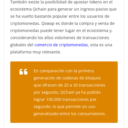
También existe la posibilidad de apostar tokens en el
ecosistema Qchain para generar un ingreso pasivo que
se ha vuelto bastante popular entre los usuarios de
criptomonedas. Qswap es donde la compra y venta de
criptomonedas puede tener lugar en el ecosistema y,
considerando los altos volúmenes de transacciones
globales del
comercio de criptomonedas
, esta es una
plataforma muy relevante.
En comparación con la primera
generación de cadenas de bloques
que ofrecen de 20 a 30 transacciones
por segundo, QChain ya ha podido
lograr 100.000 transacciones por
segundo, lo que permite un uso
generalizado entre los consumidores.