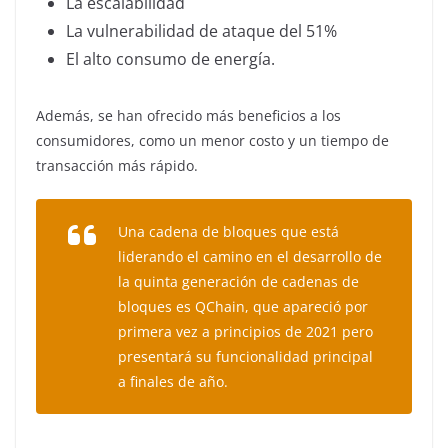
La escalabilidad
La vulnerabilidad de ataque del 51%
El alto consumo de energía.
Además, se han ofrecido más beneficios a los
consumidores, como un menor costo y un tiempo de
transacción más rápido.
Una cadena de bloques que está
liderando el camino en el desarrollo de
la quinta generación de cadenas de
bloques es QChain, que apareció por
primera vez a principios de 2021 pero
presentará su funcionalidad principal
a finales de año.