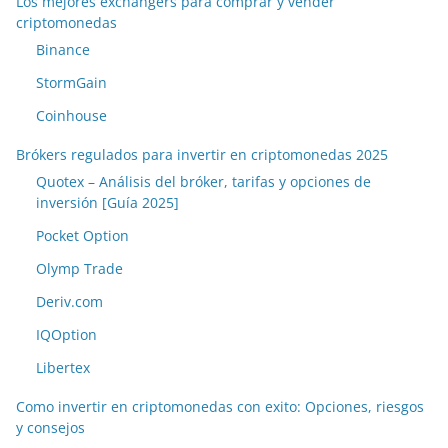
Los mejores exchangers para comprar y vender
criptomonedas
Binance
StormGain
Coinhouse
Brókers regulados para invertir en criptomonedas 2025
Quotex – Análisis del bróker, tarifas y opciones de
inversión [Guía 2025]
Pocket Option
Olymp Trade
Deriv.com
IQOption
Libertex
Como invertir en criptomonedas con exito: Opciones, riesgos
y consejos