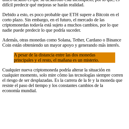
difícil predecir qué mejoras se harán realidad.
Debido a esto, es poco probable que ETH supere a Bitcoin en el
corto plazo. Sin embargo, en el futuro, el mercado de las
criptomonedas todavía está sujeto a muchos cambios, por lo que
nadie puede predecir lo que podría suceder.
Además, otras monedas como Solana, Tether, Cardano o Binance
Coin están obteniendo un mayor apoyo y generando más interés.
A pesar de la distancia entre las dos monedas
principales y el resto, el mañana es un misterio.
Cualquier nueva criptomoneda podría alterar la situación en
cualquier momento, solo mire cómo las tecnologías siempre corren
el riesgo de ser desplazadas. Es la carrera de la fe y la moneda que
resiste el paso del tiempo y los constantes cambios de la
economía mundial.