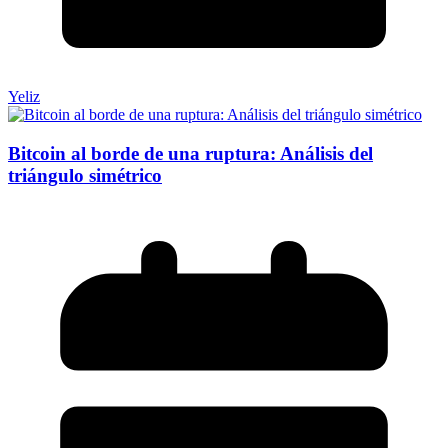
Yeliz
Bitcoin al borde de una ruptura: Análisis del
triángulo simétrico