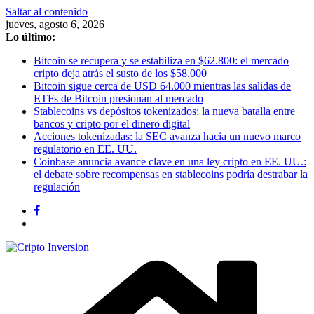
Saltar al contenido
jueves, agosto 6, 2026
Lo último:
Bitcoin se recupera y se estabiliza en $62.800: el mercado
cripto deja atrás el susto de los $58.000
Bitcoin sigue cerca de USD 64.000 mientras las salidas de
ETFs de Bitcoin presionan al mercado
Stablecoins vs depósitos tokenizados: la nueva batalla entre
bancos y cripto por el dinero digital
Acciones tokenizadas: la SEC avanza hacia un nuevo marco
regulatorio en EE. UU.
Coinbase anuncia avance clave en una ley cripto en EE. UU.:
el debate sobre recompensas en stablecoins podría destrabar la
regulación