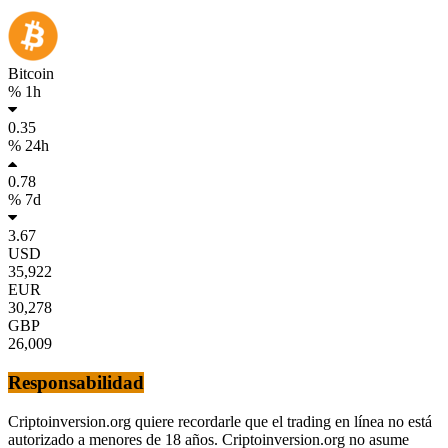
Bitcoin
% 1h
0.35
% 24h
0.78
% 7d
3.67
USD
35,922
EUR
30,278
GBP
26,009
Responsabilidad
Criptoinversion.org quiere recordarle que el trading en línea no está
autorizado a menores de 18 años. Criptoinversion.org no asume