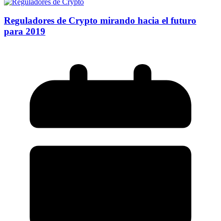
Reguladores de Crypto mirando hacia el futuro
para 2019