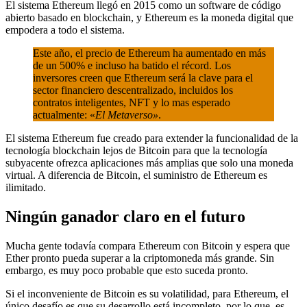
El sistema Ethereum llegó en 2015 como un software de código
abierto basado en blockchain, y Ethereum es la moneda digital que
empodera a todo el sistema.
Este año, el precio de Ethereum ha aumentado en más
de un 500% e incluso ha batido el récord. Los
inversores creen que Ethereum será la clave para el
sector financiero descentralizado, incluidos los
contratos inteligentes, NFT y lo mas esperado
actualmente: «
El Metaverso»
.
El sistema Ethereum fue creado para extender la funcionalidad de la
tecnología blockchain lejos de Bitcoin para que la tecnología
subyacente ofrezca aplicaciones más amplias que solo una moneda
virtual. A diferencia de Bitcoin, el suministro de Ethereum es
ilimitado.
Ningún ganador claro en el futuro
Mucha gente todavía compara Ethereum con Bitcoin y espera que
Ether pronto pueda superar a la criptomoneda más grande. Sin
embargo, es muy poco probable que esto suceda pronto.
Si el inconveniente de Bitcoin es su volatilidad, para Ethereum, el
único desafío es que su desarrollo está incompleto, por lo que, es