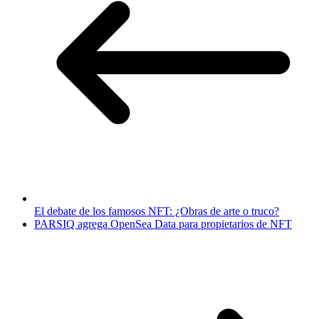
El debate de los famosos NFT: ¿Obras de arte o truco?
PARSIQ agrega OpenSea Data para propietarios de NFT