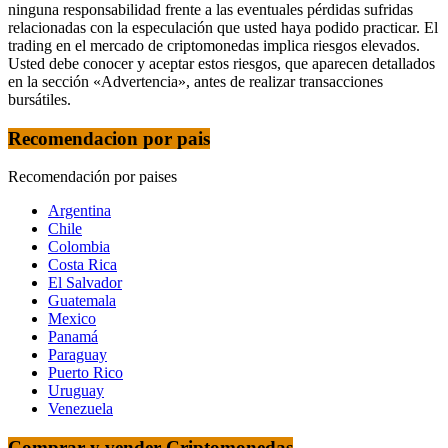
ninguna responsabilidad frente a las eventuales pérdidas sufridas
relacionadas con la especulación que usted haya podido practicar. El
trading en el mercado de criptomonedas implica riesgos elevados.
Usted debe conocer y aceptar estos riesgos, que aparecen detallados
en la sección «Advertencia», antes de realizar transacciones
bursátiles.
Recomendacion por pais
Recomendación por paises
Argentina
Chile
Colombia
Costa Rica
El Salvador
Guatemala
Mexico
Panamá
Paraguay
Puerto Rico
Uruguay
Venezuela
Comprar y vender Criptomonedas