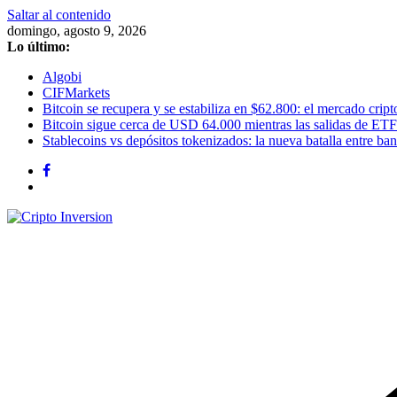
Saltar al contenido
domingo, agosto 9, 2026
Lo último:
Algobi
CIFMarkets
Bitcoin se recupera y se estabiliza en $62.800: el mercado cripto
Bitcoin sigue cerca de USD 64.000 mientras las salidas de ETF
Stablecoins vs depósitos tokenizados: la nueva batalla entre banc