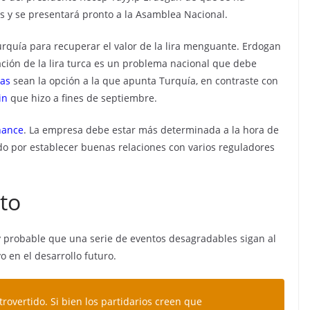
 y se presentará pronto a la Asamblea Nacional.
urquía para recuperar el valor de la lira menguante. Erdogan
lación de la lira turca es un problema nacional que debe
as
sean la opción a la que apunta Turquía, en contraste con
in
que hizo a fines de septiembre.
nance
. La empresa debe estar más determinada a la hora de
do por establecer buenas relaciones con varios reguladores
to
 probable que una serie de eventos desagradables sigan al
o en el desarrollo futuro.
overtido. Si bien los partidarios creen que