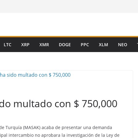
LTC
XRP
XMR
DOGE
PPC
XLM
NEO
ido multado con $ 750,000
os de Turquía (MASAK) acaba de presentar una demanda
ipal intercambio no
aprobara la investigación de la Ley de