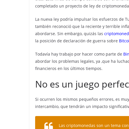
completado un proyecto de ley de criptomonedas
La nueva ley podría impulsar los esfuerzos de T
también reconoció que la reciente y terrible inf
abordarse. Sin embargo, quizás las
criptomoned
la posición de declaración de guerra sobre
Bitco
Todavía hay trabajo por hacer como parte de
Bi
abordar los problemas legales, ya ,que ha lucha
financieros en los últimos tiempos.
No es un juego perfec
Si ocurren los mismos pequeños errores, es muy
intercambio, que tendrán un impacto significativ
Las criptomonedas son un tema contr