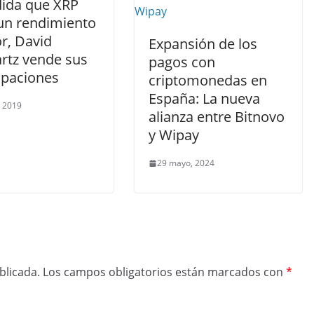
ida que XRP
 un rendimiento
or, David
Expansión de los
rtz vende sus
pagos con
ipaciones
criptomonedas en
España: La nueva
, 2019
alianza entre Bitnovo
y Wipay
29 mayo, 2024
blicada.
Los campos obligatorios están marcados con
*