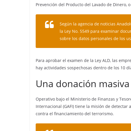
Prevención del Producto del Lavado de Dinero, o 
Según la agencia de noticias Anadol
la Ley No. 5549 para examinar docu
sobre los datos personales de los us
Para aprobar el examen de la Ley ALD, las empr
hay actividades sospechosas dentro de los 10 dí
Una donación masiva e
Operativo bajo el Ministerio de Finanzas y Tesor
Internacional (GAFI) tiene la misión de detectar
contra el financiamiento del terrorismo.