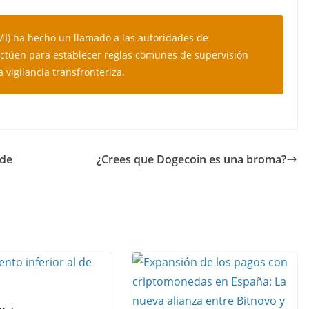
MI) ha hecho un llamado a las autoridades de
actúen para establecer reglas comunes de supervisión
a vigilancia transfronteriza.
 de
¿Crees que Dogecoin es una broma?