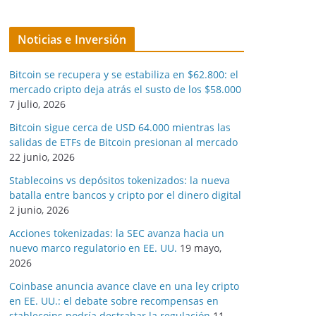
Noticias e Inversión
Bitcoin se recupera y se estabiliza en $62.800: el
mercado cripto deja atrás el susto de los $58.000
7 julio, 2026
Bitcoin sigue cerca de USD 64.000 mientras las
salidas de ETFs de Bitcoin presionan al mercado
22 junio, 2026
Stablecoins vs depósitos tokenizados: la nueva
batalla entre bancos y cripto por el dinero digital
2 junio, 2026
Acciones tokenizadas: la SEC avanza hacia un
nuevo marco regulatorio en EE. UU.
19 mayo,
2026
Coinbase anuncia avance clave en una ley cripto
en EE. UU.: el debate sobre recompensas en
stablecoins podría destrabar la regulación
11