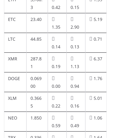
3
0.42
0.15
ETC
23.40
5.19
1.35
2.90
LTC
44.85
0.71
0.14
0.13
XMR
287.8
6.37
1
0.19
1.13
DOGE
0.069
1.76
00
0.00
0.94
XLM
0.366
5.01
5
0.22
0.16
NEO
1.850
1.06
0.59
0.49
TRX
0.336
1.64