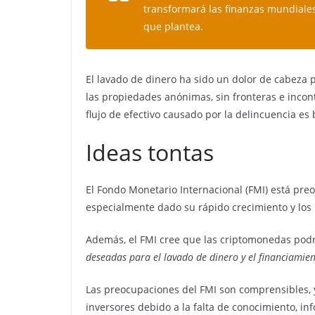
transformará las finanzas mundiales,
que plantea.
El lavado de dinero ha sido un dolor de cabeza 
las propiedades anónimas, sin fronteras e incont
flujo de efectivo causado por la delincuencia es b
Ideas tontas
El Fondo Monetario Internacional (FMI) está pr
especialmente dado su rápido crecimiento y los r
Además, el FMI cree que las criptomonedas podr
deseadas para el lavado de dinero y el financiamie
Las preocupaciones del FMI son comprensibles, y
inversores debido a la falta de conocimiento, in