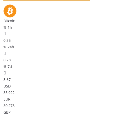
Bitcoin
% 1h
0.35
% 24h
0.78
% 7d
3.67
USD
35,922
EUR
30,278
GBP