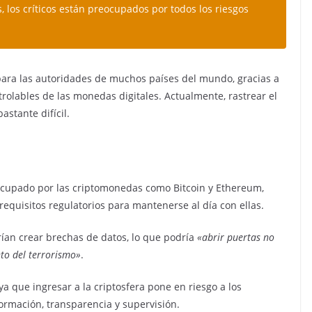
 los críticos están preocupados por todos los riesgos
para las autoridades de muchos países del mundo, gracias a
rolables de las monedas digitales. Actualmente, rastrear el
astante difícil.
eocupado por las criptomonedas como Bitcoin y Ethereum,
equisitos regulatorios para mantenerse al día con ellas.
ían crear brechas de datos, lo que podría
«abrir puertas no
nto del terrorismo»
.
a que ingresar a la criptosfera pone en riesgo a los
formación, transparencia y supervisión.