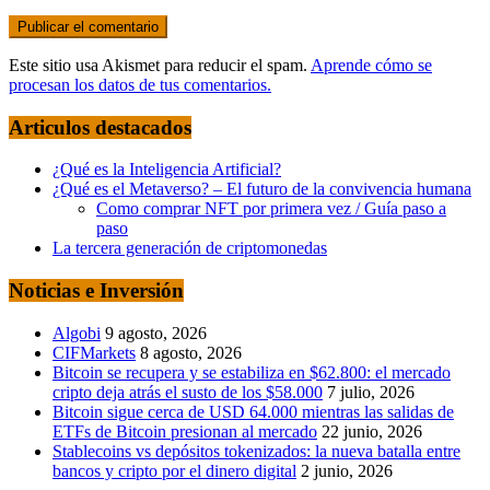
Este sitio usa Akismet para reducir el spam.
Aprende cómo se
procesan los datos de tus comentarios.
Articulos destacados
¿Qué es la Inteligencia Artificial?
¿Qué es el Metaverso? – El futuro de la convivencia humana
Como comprar NFT por primera vez / Guía paso a
paso
La tercera generación de criptomonedas
Noticias e Inversión
Algobi
9 agosto, 2026
CIFMarkets
8 agosto, 2026
Bitcoin se recupera y se estabiliza en $62.800: el mercado
cripto deja atrás el susto de los $58.000
7 julio, 2026
Bitcoin sigue cerca de USD 64.000 mientras las salidas de
ETFs de Bitcoin presionan al mercado
22 junio, 2026
Stablecoins vs depósitos tokenizados: la nueva batalla entre
bancos y cripto por el dinero digital
2 junio, 2026