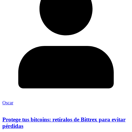
Oscar
Protege tus bitcoins: retíralos de Bittrex para evitar
pérdidas