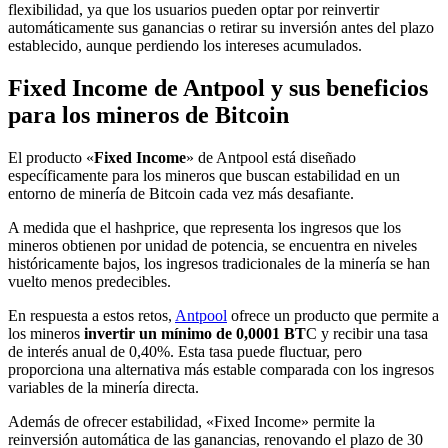
flexibilidad, ya que los usuarios pueden optar por reinvertir
automáticamente sus ganancias o retirar su inversión antes del plazo
establecido, aunque perdiendo los intereses acumulados.
Fixed Income de Antpool y sus beneficios
para los mineros de Bitcoin
El producto «
Fixed Income
» de Antpool está diseñado
específicamente para los mineros que buscan estabilidad en un
entorno de minería de Bitcoin cada vez más desafiante.
A medida que el hashprice, que representa los ingresos que los
mineros obtienen por unidad de potencia, se encuentra en niveles
históricamente bajos, los ingresos tradicionales de la minería se han
vuelto menos predecibles.
En respuesta a estos retos,
Antpool
ofrece un producto que permite a
los mineros
invertir un mínimo de 0,0001 BT
C y recibir una tasa
de interés anual de 0,40%. Esta tasa puede fluctuar, pero
proporciona una alternativa más estable comparada con los ingresos
variables de la minería directa.
Además de ofrecer estabilidad, «Fixed Income» permite la
reinversión automática de las ganancias, renovando el plazo de 30