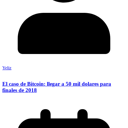
Yeliz
El caso de Bitcoin: llegar a 50 mil dolares para
finales de 2018