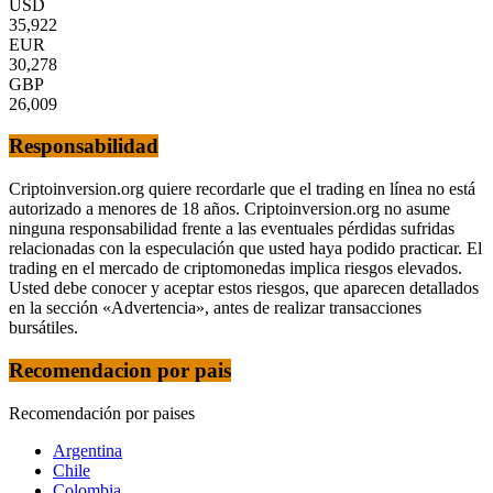
USD
35,922
EUR
30,278
GBP
26,009
Responsabilidad
Criptoinversion.org quiere recordarle que el trading en línea no está
autorizado a menores de 18 años. Criptoinversion.org no asume
ninguna responsabilidad frente a las eventuales pérdidas sufridas
relacionadas con la especulación que usted haya podido practicar. El
trading en el mercado de criptomonedas implica riesgos elevados.
Usted debe conocer y aceptar estos riesgos, que aparecen detallados
en la sección «Advertencia», antes de realizar transacciones
bursátiles.
Recomendacion por pais
Recomendación por paises
Argentina
Chile
Colombia