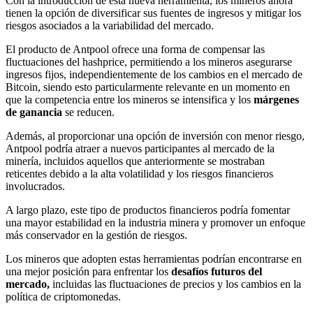
Con la introducción de esta nueva herramienta, los mineros ahora
tienen la opción de diversificar sus fuentes de ingresos y mitigar los
riesgos asociados a la variabilidad del mercado.
El producto de Antpool ofrece una forma de compensar las
fluctuaciones del hashprice, permitiendo a los mineros asegurarse
ingresos fijos, independientemente de los cambios en el mercado de
Bitcoin, siendo esto particularmente relevante en un momento en
que la competencia entre los mineros se intensifica y los
márgenes
de ganancia
se reducen.
Además, al proporcionar una opción de inversión con menor riesgo,
Antpool podría atraer a nuevos participantes al mercado de la
minería, incluidos aquellos que anteriormente se mostraban
reticentes debido a la alta volatilidad y los riesgos financieros
involucrados.
A largo plazo, este tipo de productos financieros podría fomentar
una mayor estabilidad en la industria minera y promover un enfoque
más conservador en la gestión de riesgos.
Los mineros que adopten estas herramientas podrían encontrarse en
una mejor posición para enfrentar los
desafíos futuros del
mercado,
incluidas las fluctuaciones de precios y los cambios en la
política de criptomonedas.