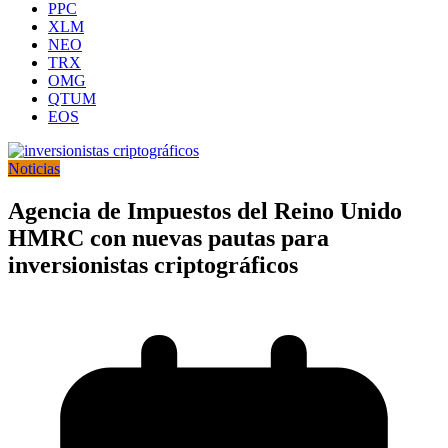
PPC
XLM
NEO
TRX
OMG
QTUM
EOS
Noticias
Agencia de Impuestos del Reino Unido
HMRC con nuevas pautas para
inversionistas criptográficos