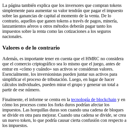
La página también explica que los inversores que compran tokens
simplemente para aumentar su valor tendrán que pagar el impuesto
sobre las ganancias de capital al momento de la venta. De lo
contrario, aquellos que ganen tokens a través de pagos, minería,
lanzamientos aéreos u otros métodos deberán pagar tanto los
impuestos sobre la renta como las cotizaciones a los seguros
nacionales.
Valores o de lo contrario
Además, es importante tener en cuenta que el HMRC no considera
que el comercio criptográfico sea lo mismo que el juego, antes de
entrar en «cómo y cuándo» sus activos se consideran valores.
Esencialmente, los inversionistas pueden juntar sus activos para
simplificar el proceso de tributación. Luego, en lugar de hacer
cálculos individuales, pueden mirar el grupo y generar un total a
partir de ese número.
Finalmente, el informe se centra en la
tecnología de blockchain
y en
cómo los procesos como los forks duros podrían afectar los
impuestos. Las horquillas duras son cuando una cadena de bloques
se divide en otra para mejorar. Cuando una cadena se divide, se crea
un nuevo token, lo que podría causar cierta confusión con respecto a
los impuestos.