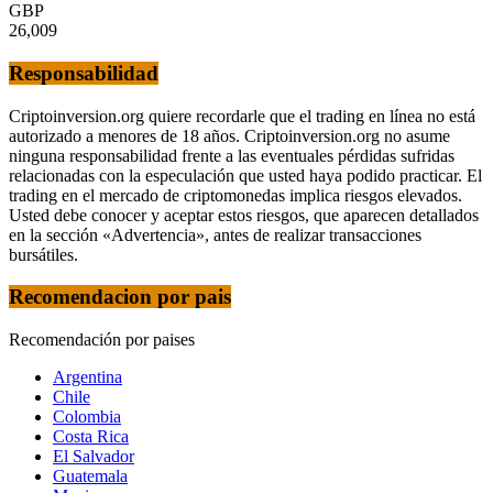
GBP
26,009
Responsabilidad
Criptoinversion.org quiere recordarle que el trading en línea no está
autorizado a menores de 18 años. Criptoinversion.org no asume
ninguna responsabilidad frente a las eventuales pérdidas sufridas
relacionadas con la especulación que usted haya podido practicar. El
trading en el mercado de criptomonedas implica riesgos elevados.
Usted debe conocer y aceptar estos riesgos, que aparecen detallados
en la sección «Advertencia», antes de realizar transacciones
bursátiles.
Recomendacion por pais
Recomendación por paises
Argentina
Chile
Colombia
Costa Rica
El Salvador
Guatemala