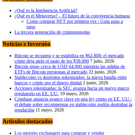
¿Qué es la Inteligencia Artificial?
¿Qué es el Metaverso? – El futuro de la convivencia humana
Como comprar NFT por primera vez / Guía paso a
paso
La tercera generación de criptomonedas
Noticias e Inversión
Bitcoin se recupera y se estabiliza en $62.800: el mercado
cripto deja atrás el susto de los $58.000
7 julio, 2026
Bitcoin sigue cerca de USD 64.000 mientras las salidas de
ETFs de Bitcoin presionan al mercado
22 junio, 2026
Stablecoins vs depósitos tokenizados: la nueva batalla entre
bancos y cripto por el dinero digital
2 junio, 2026
Acciones tokenizadas: la SEC avanza hacia un nuevo marco
regulatorio en EE. UU.
19 mayo, 2026
Coinbase anuncia avance clave en una ley cripto en EE. UU.:
el debate sobre recompensas en stablecoins podría destrabar la
regulación
11 mayo, 2026
Articulos destacados
Los mejores exchangers para comprar y vender