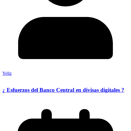
Yeliz
¿ Esfuerzos del Banco Central en divisas digitales ?