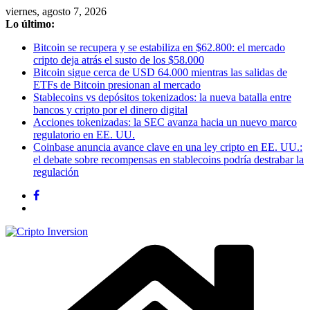
Saltar
viernes, agosto 7, 2026
al
Lo último:
contenido
Bitcoin se recupera y se estabiliza en $62.800: el mercado
cripto deja atrás el susto de los $58.000
Bitcoin sigue cerca de USD 64.000 mientras las salidas de
ETFs de Bitcoin presionan al mercado
Stablecoins vs depósitos tokenizados: la nueva batalla entre
bancos y cripto por el dinero digital
Acciones tokenizadas: la SEC avanza hacia un nuevo marco
regulatorio en EE. UU.
Coinbase anuncia avance clave en una ley cripto en EE. UU.:
el debate sobre recompensas en stablecoins podría destrabar la
regulación