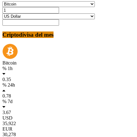
Criptodivisa del mes
Bitcoin
% 1h
0.35
% 24h
0.78
% 7d
3.67
USD
35,922
EUR
30,278