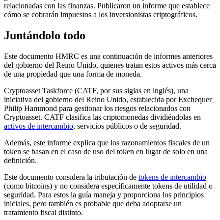
relacionadas con las finanzas. Publicaron un informe que establece
cómo se cobrarán impuestos a los inversionistas criptográficos.
Juntándolo todo
Este documento HMRC es una continuación de informes anteriores
del gobierno del Reino Unido, quienes tratan estos activos más cerca
de una propiedad que una forma de moneda.
Cryptoasset Taskforce (CATF, por sus siglas en inglés), una
iniciativa del gobierno del Reino Unido, establecida por Exchequer
Philip Hammond para gestionar los riesgos relacionados con
Cryptoasset. CATF clasifica las criptomonedas dividiéndolas en
activos de intercambio
, servicios públicos o de seguridad.
Además, este informe explica que los razonamientos fiscales de un
token se basan en el caso de uso del token en lugar de solo en una
definición.
Este documento considera la tributación de
tokens de intercambio
(como bitcoins) y no considera específicamente tokens de utilidad o
seguridad. Para estos la guía maneja y proporciona los principios
iniciales, pero también es probable que deba adoptarse un
tratamiento fiscal distinto.