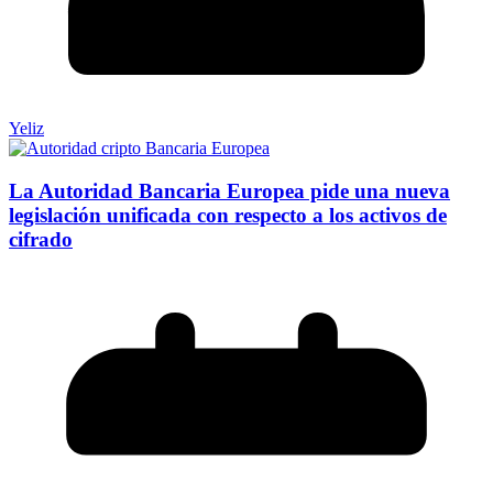
Yeliz
La Autoridad Bancaria Europea pide una nueva
legislación unificada con respecto a los activos de
cifrado