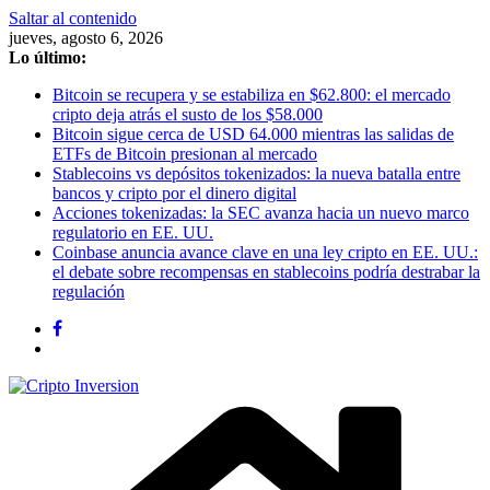
Saltar al contenido
jueves, agosto 6, 2026
Lo último:
Bitcoin se recupera y se estabiliza en $62.800: el mercado
cripto deja atrás el susto de los $58.000
Bitcoin sigue cerca de USD 64.000 mientras las salidas de
ETFs de Bitcoin presionan al mercado
Stablecoins vs depósitos tokenizados: la nueva batalla entre
bancos y cripto por el dinero digital
Acciones tokenizadas: la SEC avanza hacia un nuevo marco
regulatorio en EE. UU.
Coinbase anuncia avance clave en una ley cripto en EE. UU.:
el debate sobre recompensas en stablecoins podría destrabar la
regulación