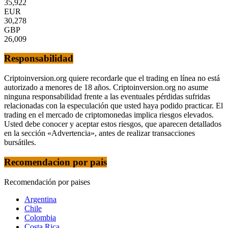
35,922
EUR
30,278
GBP
26,009
Responsabilidad
Criptoinversion.org quiere recordarle que el trading en línea no está
autorizado a menores de 18 años. Criptoinversion.org no asume
ninguna responsabilidad frente a las eventuales pérdidas sufridas
relacionadas con la especulación que usted haya podido practicar. El
trading en el mercado de criptomonedas implica riesgos elevados.
Usted debe conocer y aceptar estos riesgos, que aparecen detallados
en la sección «Advertencia», antes de realizar transacciones
bursátiles.
Recomendacion por pais
Recomendación por paises
Argentina
Chile
Colombia
Costa Rica