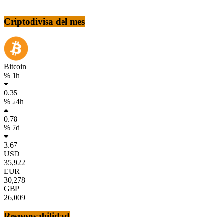
Criptodivisa del mes
Bitcoin
% 1h
0.35
% 24h
0.78
% 7d
3.67
USD
35,922
EUR
30,278
GBP
26,009
Responsabilidad