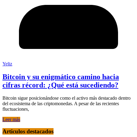
Yeliz
Bitcoin y su enigmático camino hacia
cifras récord: ¿Qué está sucediendo?
Bitcoin sigue posicionándose como el activo más destacado dentro
del ecosistema de las criptomonedas. A pesar de las recientes
fluctuaciones,
Leer más
Articulos destacados