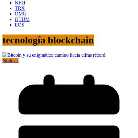
NEO
TRX
OMG
QTUM
EOS
tecnología blockchain
Noticias