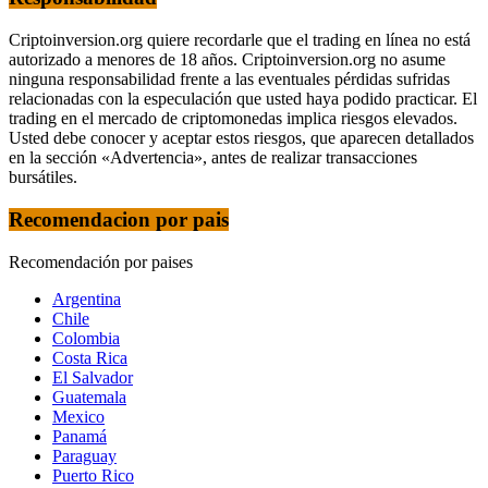
Criptoinversion.org quiere recordarle que el trading en línea no está
autorizado a menores de 18 años. Criptoinversion.org no asume
ninguna responsabilidad frente a las eventuales pérdidas sufridas
relacionadas con la especulación que usted haya podido practicar. El
trading en el mercado de criptomonedas implica riesgos elevados.
Usted debe conocer y aceptar estos riesgos, que aparecen detallados
en la sección «Advertencia», antes de realizar transacciones
bursátiles.
Recomendacion por pais
Recomendación por paises
Argentina
Chile
Colombia
Costa Rica
El Salvador
Guatemala
Mexico
Panamá
Paraguay
Puerto Rico