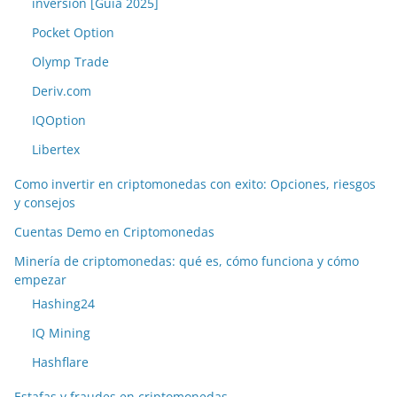
inversión [Guía 2025]
Pocket Option
Olymp Trade
Deriv.com
IQOption
Libertex
Como invertir en criptomonedas con exito: Opciones, riesgos
y consejos
Cuentas Demo en Criptomonedas
Minería de criptomonedas: qué es, cómo funciona y cómo
empezar
Hashing24
IQ Mining
Hashflare
Estafas y fraudes en criptomonedas