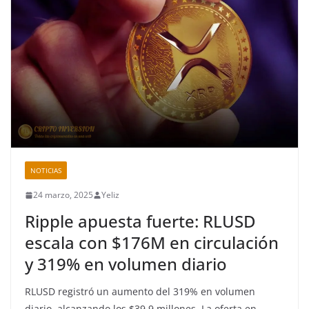
NOTICIAS
24 marzo, 2025
Yeliz
Ripple apuesta fuerte: RLUSD
escala con $176M en circulación
y 319% en volumen diario
RLUSD registró un aumento del 319% en volumen
diario, alcanzando los $39.9 millones. La oferta en