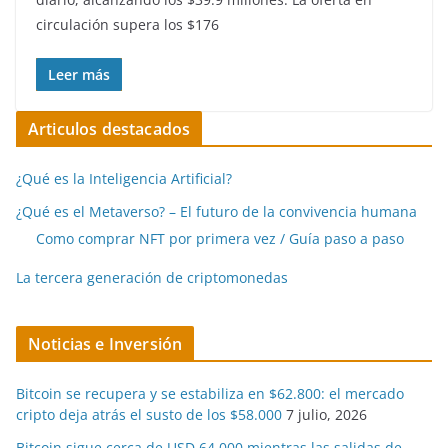
circulación supera los $176
Leer más
Articulos destacados
¿Qué es la Inteligencia Artificial?
¿Qué es el Metaverso? – El futuro de la convivencia humana
Como comprar NFT por primera vez / Guía paso a paso
La tercera generación de criptomonedas
Noticias e Inversión
Bitcoin se recupera y se estabiliza en $62.800: el mercado
cripto deja atrás el susto de los $58.000
7 julio, 2026
Bitcoin sigue cerca de USD 64.000 mientras las salidas de