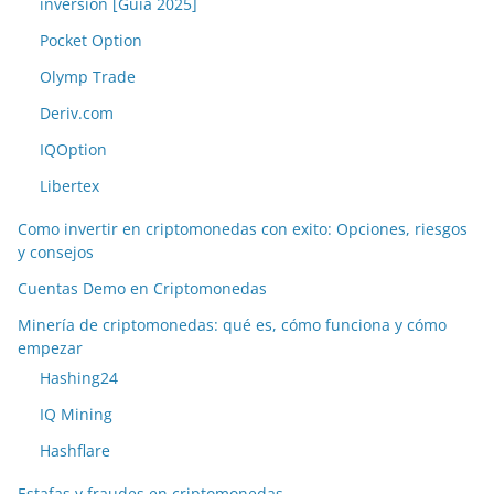
inversión [Guía 2025]
Pocket Option
Olymp Trade
Deriv.com
IQOption
Libertex
Como invertir en criptomonedas con exito: Opciones, riesgos
y consejos
Cuentas Demo en Criptomonedas
Minería de criptomonedas: qué es, cómo funciona y cómo
empezar
Hashing24
IQ Mining
Hashflare
Estafas y fraudes en criptomonedas