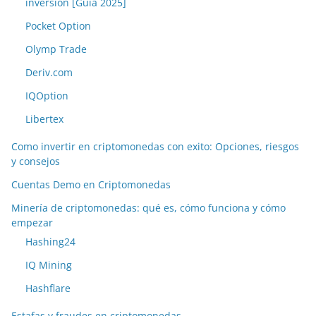
inversión [Guía 2025]
Pocket Option
Olymp Trade
Deriv.com
IQOption
Libertex
Como invertir en criptomonedas con exito: Opciones, riesgos
y consejos
Cuentas Demo en Criptomonedas
Minería de criptomonedas: qué es, cómo funciona y cómo
empezar
Hashing24
IQ Mining
Hashflare
Estafas y fraudes en criptomonedas