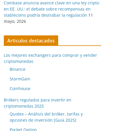
Coinbase anuncia avance clave en una ley cripto
en EE. UU.: el debate sobre recompensas en
stablecoins podría destrabar la regulación
11
mayo, 2026
Articulos destacados
Los mejores exchangers para comprar y vender
criptomonedas
Binance
StormGain
Coinhouse
Brókers regulados para invertir en
criptomonedas 2025
Quotex – Análisis del bróker, tarifas y
opciones de inversión [Guía 2025]
Pocket Option