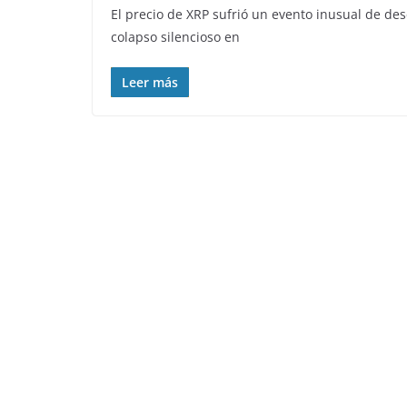
El precio de XRP sufrió un evento inusual de des
colapso silencioso en
Leer más