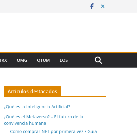
TRX
OMG
QTUM
EOS
Articulos destacados
¿Qué es la Inteligencia Artificial?
¿Qué es el Metaverso? – El futuro de la
convivencia humana
Como comprar NFT por primera vez / Guía