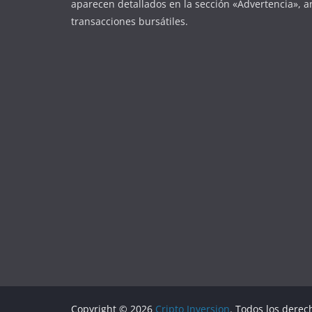
aparecen detallados en la sección «Advertencia», an
transacciones bursátiles.
Copyright © 2026
Cripto Inversion
. Todos los derec