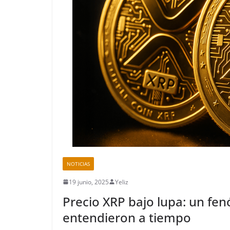
NOTICIAS
19 junio, 2025
Yeliz
Precio XRP bajo lupa: un f
entendieron a tiempo