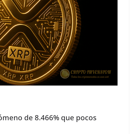
enómeno de 8.466% que pocos