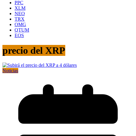
PPC
XLM
NEO
TRX
OMG
QTUM
EOS
precio del XRP
Noticias