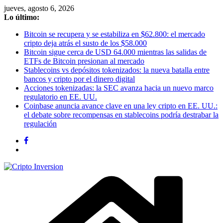
Saltar
jueves, agosto 6, 2026
al
Lo último:
contenido
Bitcoin se recupera y se estabiliza en $62.800: el mercado
cripto deja atrás el susto de los $58.000
Bitcoin sigue cerca de USD 64.000 mientras las salidas de
ETFs de Bitcoin presionan al mercado
Stablecoins vs depósitos tokenizados: la nueva batalla entre
bancos y cripto por el dinero digital
Acciones tokenizadas: la SEC avanza hacia un nuevo marco
regulatorio en EE. UU.
Coinbase anuncia avance clave en una ley cripto en EE. UU.:
el debate sobre recompensas en stablecoins podría destrabar la
regulación