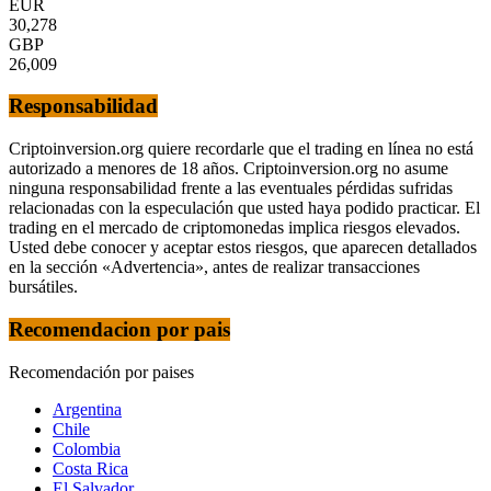
EUR
30,278
GBP
26,009
Responsabilidad
Criptoinversion.org quiere recordarle que el trading en línea no está
autorizado a menores de 18 años. Criptoinversion.org no asume
ninguna responsabilidad frente a las eventuales pérdidas sufridas
relacionadas con la especulación que usted haya podido practicar. El
trading en el mercado de criptomonedas implica riesgos elevados.
Usted debe conocer y aceptar estos riesgos, que aparecen detallados
en la sección «Advertencia», antes de realizar transacciones
bursátiles.
Recomendacion por pais
Recomendación por paises
Argentina
Chile
Colombia
Costa Rica
El Salvador