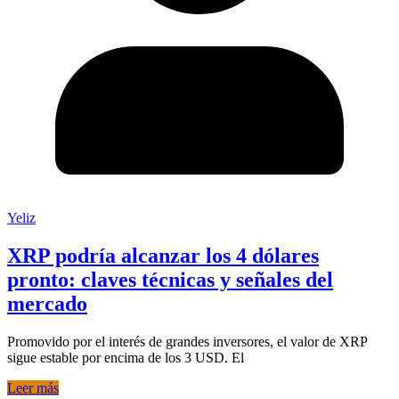
Yeliz
XRP podría alcanzar los 4 dólares
pronto: claves técnicas y señales del
mercado
Promovido por el interés de grandes inversores, el valor de XRP
sigue estable por encima de los 3 USD. El
Leer más