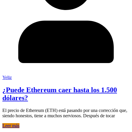
Yeliz
¿Puede Ethereum caer hasta los 1.500
dólares?
El precio de Ethereum (ETH) está pasando por una corrección que,
siendo honestos, tiene a muchos nerviosos. Después de tocar
Leer más