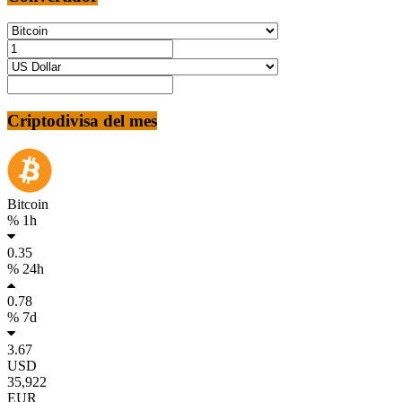
Criptodivisa del mes
Bitcoin
% 1h
0.35
% 24h
0.78
% 7d
3.67
USD
35,922
EUR