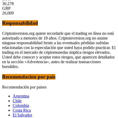
30,278
GBP
26,009
Responsabilidad
Criptoinversion.org quiere recordarle que el trading en línea no está
autorizado a menores de 18 años. Criptoinversion.org no asume
ninguna responsabilidad frente a las eventuales pérdidas sufridas
relacionadas con la especulación que usted haya podido practicar. El
trading en el mercado de criptomonedas implica riesgos elevados.
Usted debe conocer y aceptar estos riesgos, que aparecen detallados
en la sección «Advertencia», antes de realizar transacciones
bursátiles.
Recomendacion por pais
Recomendación por paises
Argentina
Chile
Colombia
Costa Rica
El Salvador