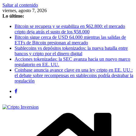
Saltar al contenido
viernes, agosto 7, 2026
Lo último:
Bitcoin se recupera y se estabiliza en $62.800: el mercado
cripto deja atrás el susto de los $58.000
Bitcoin sigue cerca de USD 64.000 mientras las salidas de
ETFs de Bitcoin presionan al mercado
Stablecoins vs depósitos tokenizados: la nueva batalla entre
bancos y cripto por el dinero digital
Acciones tokenizadas: la SEC avanza hacia un nuevo marco
regulatorio en EE. UU.
Coinbase anuncia avance clave en una ley cripto en EE. UU.:
el debate sobre recompensas en stablecoins podría destrabar la
regulación