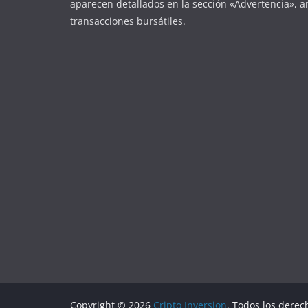
aparecen detallados en la sección «Advertencia», an
transacciones bursátiles.
Copyright © 2026
Cripto Inversion
. Todos los derec