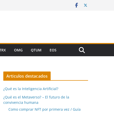
TRX
OMG
QTUM
EOS
Articulos destacados
¿Qué es la Inteligencia Artificial?
¿Qué es el Metaverso? – El futuro de la
convivencia humana
Como comprar NFT por primera vez / Guía