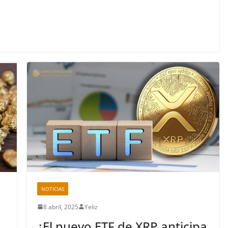
NOTICIAS
8 abril, 2025
Yeliz
¿El nuevo ETF de XRP anticipa