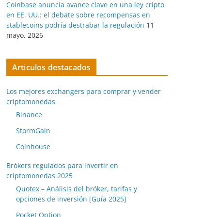
Coinbase anuncia avance clave en una ley cripto
en EE. UU.: el debate sobre recompensas en
stablecoins podría destrabar la regulación
11
mayo, 2026
Articulos destacados
Los mejores exchangers para comprar y vender
criptomonedas
Binance
StormGain
Coinhouse
Brókers regulados para invertir en
criptomonedas 2025
Quotex – Análisis del bróker, tarifas y
opciones de inversión [Guía 2025]
Pocket Option