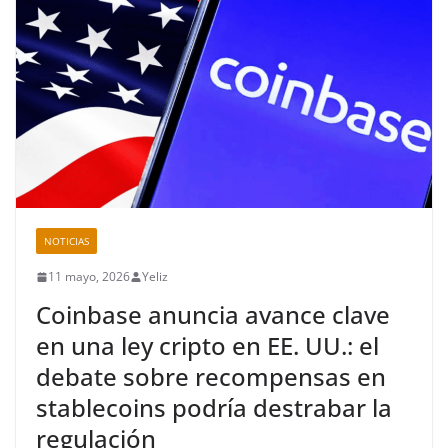
NOTICIAS
11 mayo, 2026
Yeliz
Coinbase anuncia avance clave
en una ley cripto en EE. UU.: el
debate sobre recompensas en
stablecoins podría destrabar la
regulación