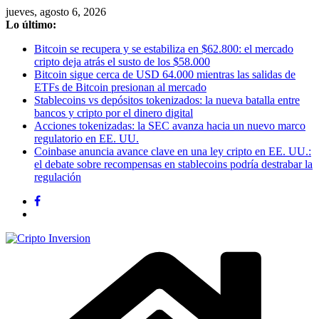
Saltar
jueves, agosto 6, 2026
al
Lo último:
contenido
Bitcoin se recupera y se estabiliza en $62.800: el mercado
cripto deja atrás el susto de los $58.000
Bitcoin sigue cerca de USD 64.000 mientras las salidas de
ETFs de Bitcoin presionan al mercado
Stablecoins vs depósitos tokenizados: la nueva batalla entre
bancos y cripto por el dinero digital
Acciones tokenizadas: la SEC avanza hacia un nuevo marco
regulatorio en EE. UU.
Coinbase anuncia avance clave en una ley cripto en EE. UU.:
el debate sobre recompensas en stablecoins podría destrabar la
regulación