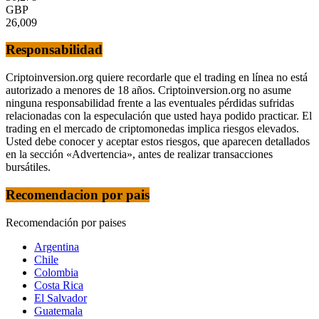
GBP
26,009
Responsabilidad
Criptoinversion.org quiere recordarle que el trading en línea no está
autorizado a menores de 18 años. Criptoinversion.org no asume
ninguna responsabilidad frente a las eventuales pérdidas sufridas
relacionadas con la especulación que usted haya podido practicar. El
trading en el mercado de criptomonedas implica riesgos elevados.
Usted debe conocer y aceptar estos riesgos, que aparecen detallados
en la sección «Advertencia», antes de realizar transacciones
bursátiles.
Recomendacion por pais
Recomendación por paises
Argentina
Chile
Colombia
Costa Rica
El Salvador
Guatemala