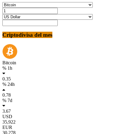
Criptodivisa del mes
Bitcoin
% 1h
0.35
% 24h
0.78
% 7d
3.67
USD
35,922
EUR
30,278