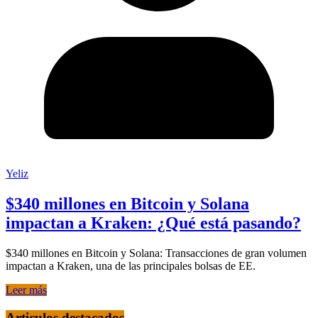
Yeliz
$340 millones en Bitcoin y Solana
impactan a Kraken: ¿Qué está pasando?
$340 millones en Bitcoin y Solana: Transacciones de gran volumen
impactan a Kraken, una de las principales bolsas de EE.
Leer más
Articulos destacados