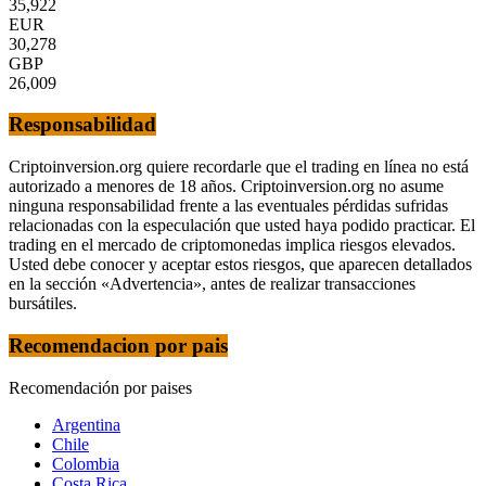
35,922
EUR
30,278
GBP
26,009
Responsabilidad
Criptoinversion.org quiere recordarle que el trading en línea no está
autorizado a menores de 18 años. Criptoinversion.org no asume
ninguna responsabilidad frente a las eventuales pérdidas sufridas
relacionadas con la especulación que usted haya podido practicar. El
trading en el mercado de criptomonedas implica riesgos elevados.
Usted debe conocer y aceptar estos riesgos, que aparecen detallados
en la sección «Advertencia», antes de realizar transacciones
bursátiles.
Recomendacion por pais
Recomendación por paises
Argentina
Chile
Colombia
Costa Rica