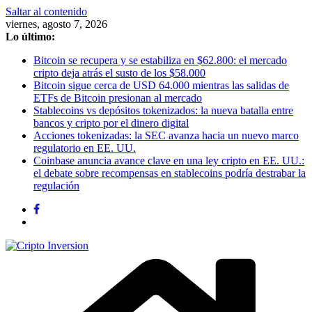
Saltar al contenido
viernes, agosto 7, 2026
Lo último:
Bitcoin se recupera y se estabiliza en $62.800: el mercado
cripto deja atrás el susto de los $58.000
Bitcoin sigue cerca de USD 64.000 mientras las salidas de
ETFs de Bitcoin presionan al mercado
Stablecoins vs depósitos tokenizados: la nueva batalla entre
bancos y cripto por el dinero digital
Acciones tokenizadas: la SEC avanza hacia un nuevo marco
regulatorio en EE. UU.
Coinbase anuncia avance clave en una ley cripto en EE. UU.:
el debate sobre recompensas en stablecoins podría destrabar la
regulación