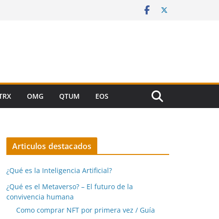
TRX
OMG
QTUM
EOS
Articulos destacados
¿Qué es la Inteligencia Artificial?
¿Qué es el Metaverso? – El futuro de la
convivencia humana
Como comprar NFT por primera vez / Guía