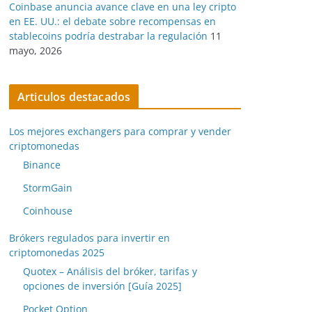
Coinbase anuncia avance clave en una ley cripto
en EE. UU.: el debate sobre recompensas en
stablecoins podría destrabar la regulación
11
mayo, 2026
Articulos destacados
Los mejores exchangers para comprar y vender
criptomonedas
Binance
StormGain
Coinhouse
Brókers regulados para invertir en
criptomonedas 2025
Quotex – Análisis del bróker, tarifas y
opciones de inversión [Guía 2025]
Pocket Option