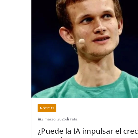
NOTICIAS
2 marzo, 2026
Yeliz
¿Puede la IA impulsar el cre