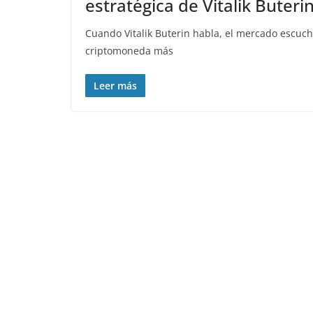
estratégica de Vitalik Buteri
Cuando Vitalik Buterin habla, el mercado escuc
criptomoneda más
Leer más