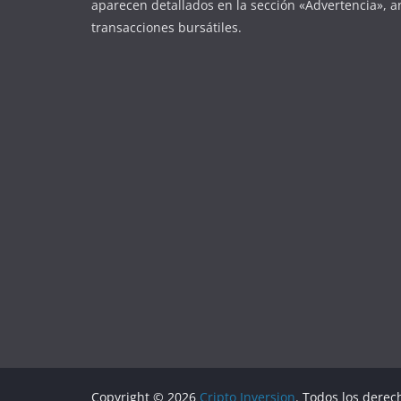
aparecen detallados en la sección «Advertencia», an
transacciones bursátiles.
Copyright © 2026
Cripto Inversion
. Todos los derec