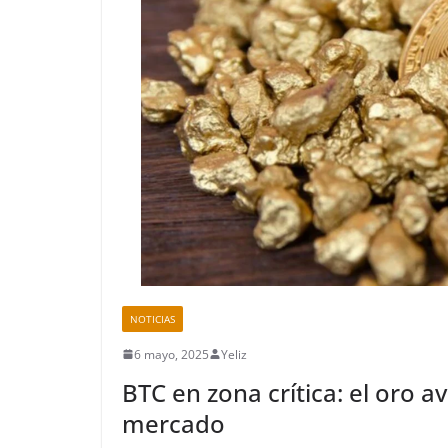
NOTICIAS
6 mayo, 2025
Yeliz
BTC en zona crítica: el oro 
mercado