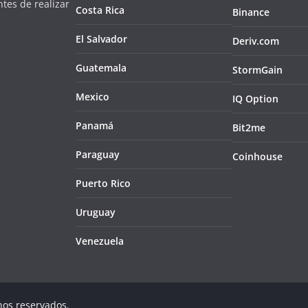
tes de realizar
Costa Rica
Binance
El Salvador
Deriv.com
Guatemala
StormGain
Mexico
IQ Option
Panamá
Bit2me
Paraguay
Coinhouse
Puerto Rico
Uruguay
Venezuela
hos reservados.