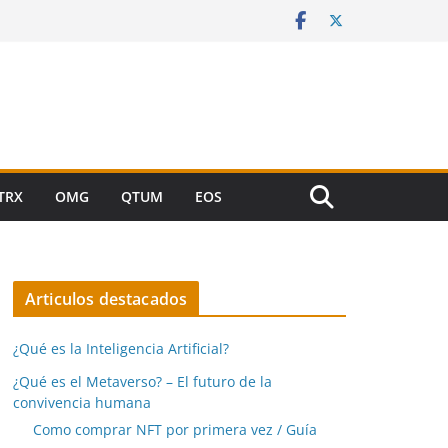
TRX
OMG
QTUM
EOS
Articulos destacados
¿Qué es la Inteligencia Artificial?
¿Qué es el Metaverso? – El futuro de la
convivencia humana
Como comprar NFT por primera vez / Guía