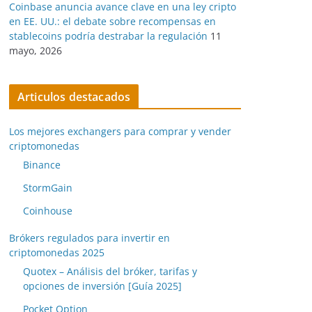
Coinbase anuncia avance clave en una ley cripto
en EE. UU.: el debate sobre recompensas en
stablecoins podría destrabar la regulación
11
mayo, 2026
Articulos destacados
Los mejores exchangers para comprar y vender
criptomonedas
Binance
StormGain
Coinhouse
Brókers regulados para invertir en
criptomonedas 2025
Quotex – Análisis del bróker, tarifas y
opciones de inversión [Guía 2025]
Pocket Option