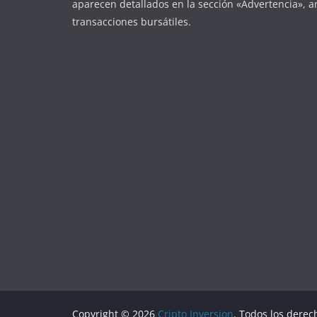
aparecen detallados en la sección «Advertencia», an
transacciones bursátiles.
Copyright © 2026
Cripto Inversion
. Todos los derec