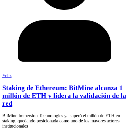
Yeliz
Staking de Ethereum: BitMine alcanza 1
millón de ETH y lidera la validación de la
red
BitMine Immersion Technologies ya superó el millón de ETH en
staking, quedando posicionada como uno de los mayores actores
institucionales