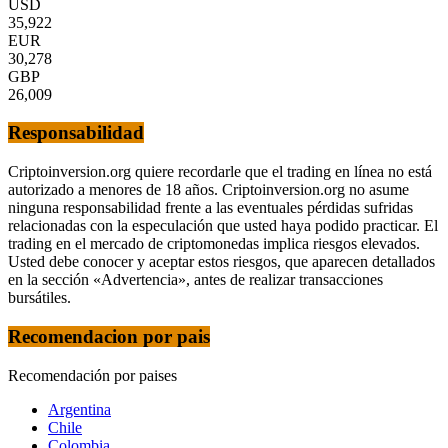
USD
35,922
EUR
30,278
GBP
26,009
Responsabilidad
Criptoinversion.org quiere recordarle que el trading en línea no está
autorizado a menores de 18 años. Criptoinversion.org no asume
ninguna responsabilidad frente a las eventuales pérdidas sufridas
relacionadas con la especulación que usted haya podido practicar. El
trading en el mercado de criptomonedas implica riesgos elevados.
Usted debe conocer y aceptar estos riesgos, que aparecen detallados
en la sección «Advertencia», antes de realizar transacciones
bursátiles.
Recomendacion por pais
Recomendación por paises
Argentina
Chile
Colombia