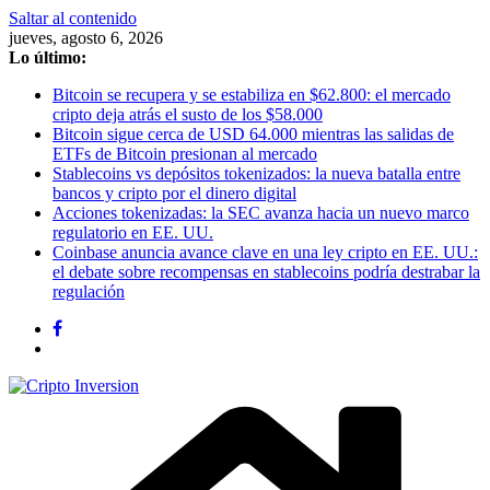
Saltar al contenido
jueves, agosto 6, 2026
Lo último:
Bitcoin se recupera y se estabiliza en $62.800: el mercado
cripto deja atrás el susto de los $58.000
Bitcoin sigue cerca de USD 64.000 mientras las salidas de
ETFs de Bitcoin presionan al mercado
Stablecoins vs depósitos tokenizados: la nueva batalla entre
bancos y cripto por el dinero digital
Acciones tokenizadas: la SEC avanza hacia un nuevo marco
regulatorio en EE. UU.
Coinbase anuncia avance clave en una ley cripto en EE. UU.:
el debate sobre recompensas en stablecoins podría destrabar la
regulación