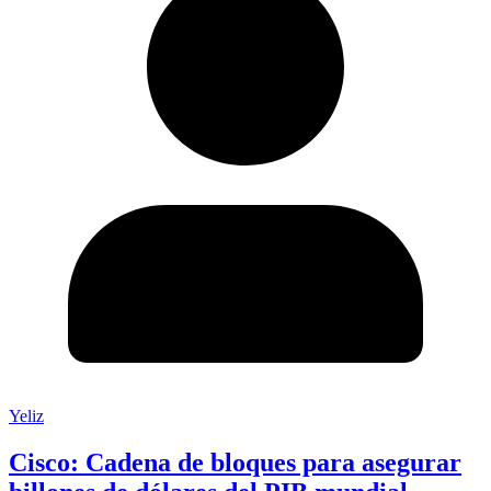
Yeliz
Cisco: Cadena de bloques para asegurar