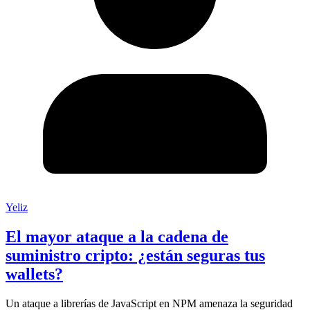
Yeliz
El mayor ataque a la cadena de
suministro cripto: ¿están seguras tus
wallets?
Un ataque a librerías de JavaScript en NPM amenaza la seguridad