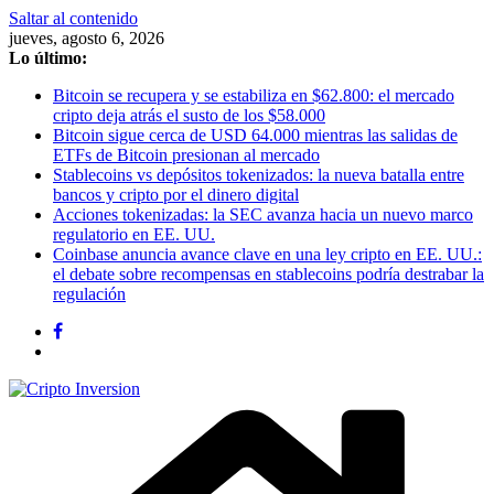
Saltar al contenido
jueves, agosto 6, 2026
Lo último:
Bitcoin se recupera y se estabiliza en $62.800: el mercado
cripto deja atrás el susto de los $58.000
Bitcoin sigue cerca de USD 64.000 mientras las salidas de
ETFs de Bitcoin presionan al mercado
Stablecoins vs depósitos tokenizados: la nueva batalla entre
bancos y cripto por el dinero digital
Acciones tokenizadas: la SEC avanza hacia un nuevo marco
regulatorio en EE. UU.
Coinbase anuncia avance clave en una ley cripto en EE. UU.:
el debate sobre recompensas en stablecoins podría destrabar la
regulación