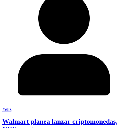
Yeliz
Walmart planea lanzar criptomonedas,