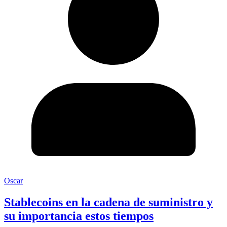
Oscar
Stablecoins en la cadena de suministro y
su importancia estos tiempos