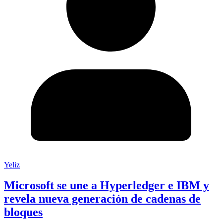
Yeliz
Microsoft se une a Hyperledger e IBM y
revela nueva generación de cadenas de
bloques