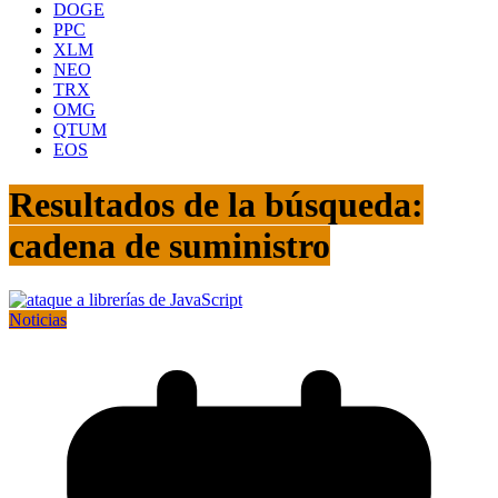
DOGE
PPC
XLM
NEO
TRX
OMG
QTUM
EOS
Resultados de la búsqueda:
cadena de suministro
Noticias